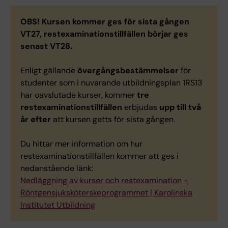
OBS!
Kursen kommer ges för sista gången
VT27, restexaminationstillfällen börjar ges
senast VT28.
Enligt gällande
övergångsbestämmelser
för
studenter som i nuvarande utbildningsplan 1RS13
har oavslutade kurser, kommer
tre
restexaminationstillfällen
erbjudas
upp till två
år efter
att kursen getts för sista gången.
Du hittar mer information om hur
restexaminationstillfällen kommer att ges i
nedanstående länk:
Nedläggning av kurser och restexamination -
Röntgensjuksköterskeprogrammet | Karolinska
Institutet Utbildning