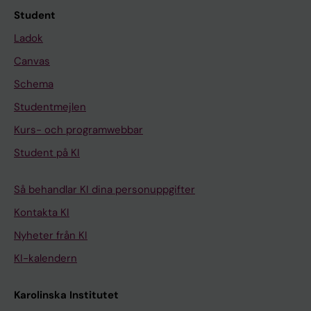
Student
Ladok
Canvas
Schema
Studentmejlen
Kurs- och programwebbar
Student på KI
Så behandlar KI dina personuppgifter
Kontakta KI
Nyheter från KI
KI-kalendern
Karolinska Institutet