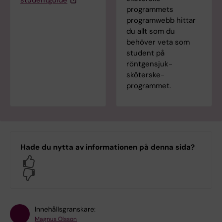
programmets
programwebb hittar
du allt som du
behöver veta som
student på
röntgensjuk­
sköterske­
programmet.
Hade du nytta av informationen på denna sida?
Yes
No
Innehållsgranskare:
Magnus Olsson