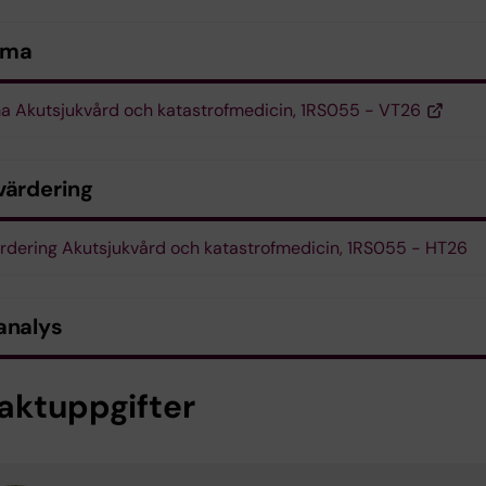
ema
 Akutsjukvård och katastrofmedicin, 1RS055 - VT26
värdering
rdering Akutsjukvård och katastrofmedicin, 1RS055 - HT26
analys
aktuppgifter