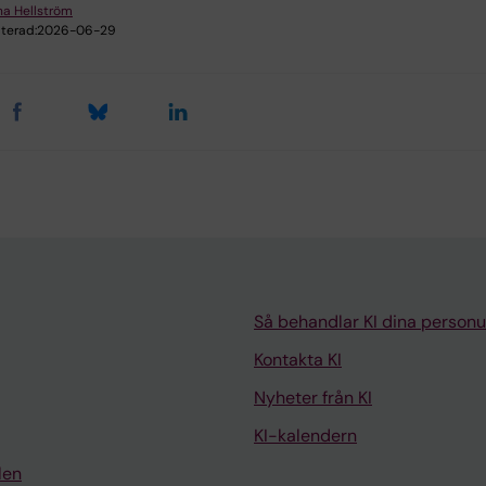
a Hellström
terad:
2026-06-29
Så behandlar KI dina personu
Kontakta KI
Nyheter från KI
KI-kalendern
len