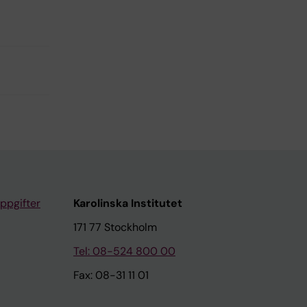
ppgifter
Karolinska Institutet
171 77 Stockholm
Tel: 08-524 800 00
Fax: 08-31 11 01