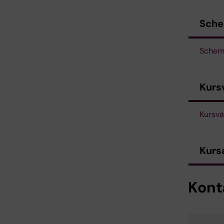
Sch
Schema
Kurs
Kursvä
Kurs
Kont