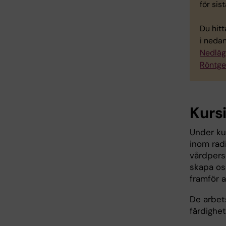
för sis
Du hitt
i neda
Nedläg
Röntge
Kurs
Under ku
inom rad
vårdpers
skapa os
framför a
De arbet
färdighe