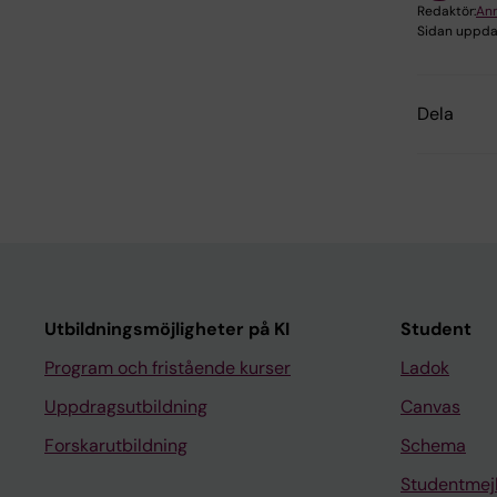
Redaktör:
Ann
Sidan uppda
Dela
Utbildningsmöjligheter på KI
Student
Program och fristående kurser
Ladok
Uppdragsutbildning
Canvas
Forskarutbildning
Schema
Studentmej