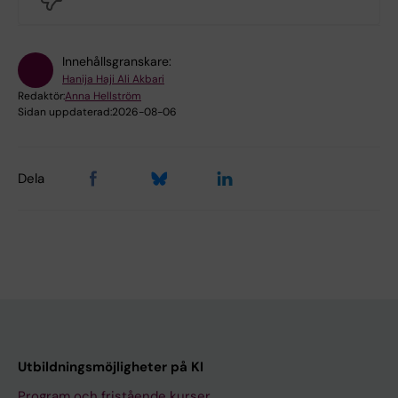
Innehållsgranskare:
Hanija Haji Ali Akbari
Redaktör:
Anna Hellström
Sidan uppdaterad:
2026-08-06
Dela
Utbildningsmöjligheter på KI
Program och fristående kurser