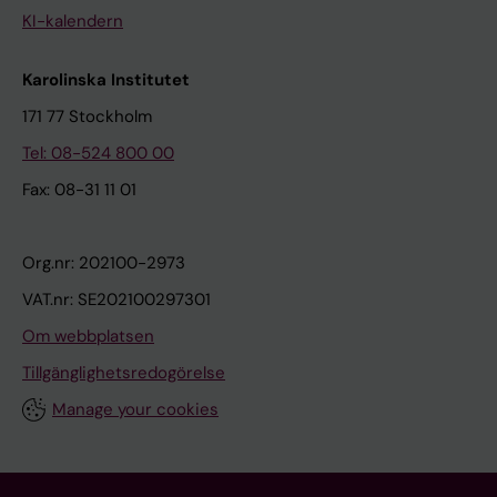
KI-kalendern
Karolinska Institutet
171 77 Stockholm
Tel: 08-524 800 00
Fax: 08-31 11 01
Org.nr: 202100-2973
VAT.nr: SE202100297301
Om webbplatsen
Tillgänglighetsredogörelse
Manage your cookies