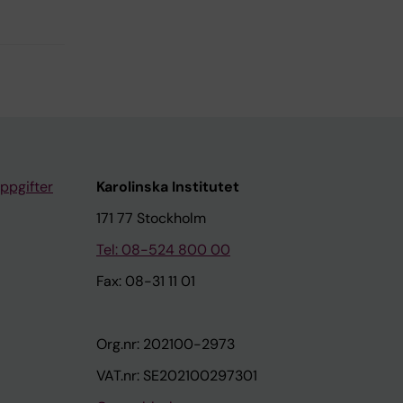
ppgifter
Karolinska Institutet
171 77 Stockholm
Tel: 08-524 800 00
Fax: 08-31 11 01
Org.nr: 202100-2973
VAT.nr: SE202100297301