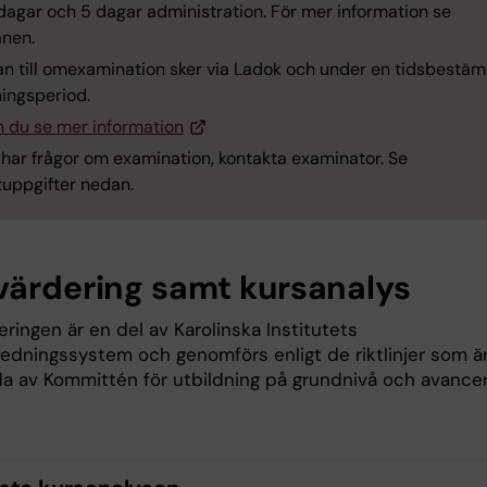
dagar och 5 dagar administration. För mer information se
anen.
n till omexamination sker via Ladok och under en tidsbestä
ingsperiod.
n du se mer information
har frågor om examination, kontakta examinator. Se
tuppgifter nedan.
värdering samt kursanalys
ringen är en del av Karolinska Institutets
sledningssystem och genomförs enligt de riktlinjer som ä
lda av Kommittén för utbildning på grundnivå och avance