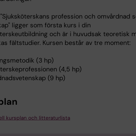
 "Sjuksköterskans profession och omvårdnad 
ap" ligger som första kurs i din
terskeutbildning och är i huvudsak teoretisk 
as fältstudier. Kursen består av tre moment:
ingsmetodik (3 hp)
terskeprofessionen (4,5 hp)
nadsvetenskap (9 hp)
plan
ll kursplan och litteraturlista