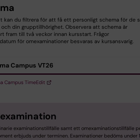
ema
t kan du filtrera för att få ett personligt schema för de
g och din grupptillhörighet. Observera att schema är
rt fram till två veckor innan kursstart. Frågor
 datum för omexaminationer besvaras av kursansvarig.
ma Campus VT26
a Campus TimeEdit
examination
inarie examinationstillfälle samt ett omexaminationstillfälle p
ment erbjuds under terminen. Examinationer bedöms under 