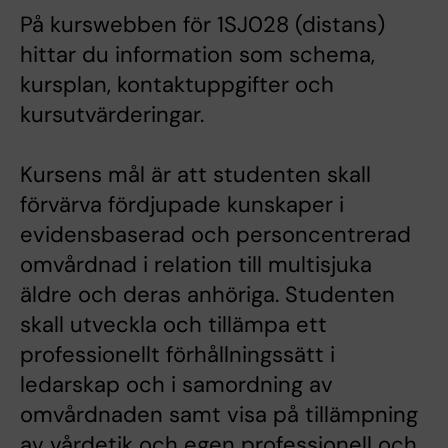
På kurswebben för 1SJ028 (distans)
hittar du information som schema,
kursplan, kontaktuppgifter och
kursutvärderingar.
Kursens mål är att studenten skall
förvärva fördjupade kunskaper i
evidensbaserad och personcentrerad
omvårdnad i relation till multisjuka
äldre och deras anhöriga. Studenten
skall utveckla och tillämpa ett
professionellt förhållningssätt i
ledarskap och i samordning av
omvårdnaden samt visa på tillämpning
av vårdetik och egen professionell och