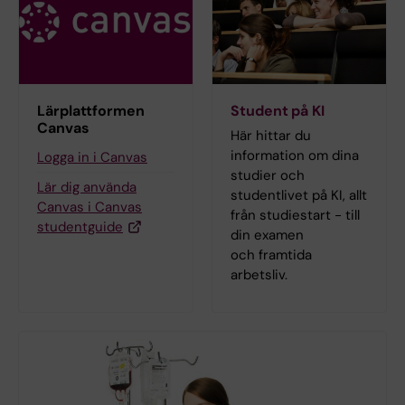
Lärplattformen
Student på KI
Canvas
Här hittar du
information om dina
Logga in i Canvas
studier och
Lär dig använda
studentlivet på KI, allt
Canvas i Canvas
från studiestart - till
studentguide
din examen
och framtida
arbetsliv.