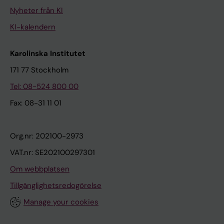
Nyheter från KI
KI-kalendern
Karolinska Institutet
171 77 Stockholm
Tel: 08-524 800 00
Fax: 08-31 11 01
Org.nr: 202100-2973
VAT.nr: SE202100297301
Om webbplatsen
Tillgänglighetsredogörelse
Manage your cookies