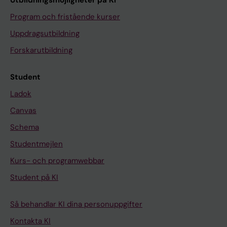
Utbildningsmöjligheter på KI
Program och fristående kurser
Uppdragsutbildning
Forskarutbildning
Student
Ladok
Canvas
Schema
Studentmejlen
Kurs- och programwebbar
Student på KI
Så behandlar KI dina personuppgifter
Kontakta KI