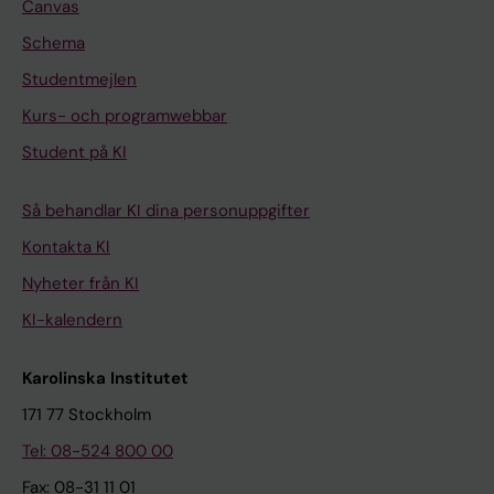
Canvas
Schema
Studentmejlen
Kurs- och programwebbar
Student på KI
Så behandlar KI dina personuppgifter
Kontakta KI
Nyheter från KI
KI-kalendern
Karolinska Institutet
171 77 Stockholm
Tel: 08-524 800 00
Fax: 08-31 11 01