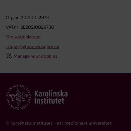
Org.nr: 202100-2973
VAT.nr: SE202100297301
Om webbplatsen
Tillgänglighetsredogörelse
Manage your cookies
© Karolinska Institutet - ett medicinskt universitet