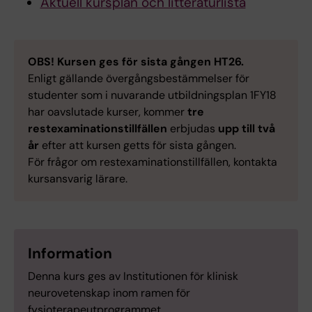
Aktuell kursplan och litteraturlista
OBS! Kursen ges för sista gången HT26.
Enligt gällande övergångsbestämmelser för
studenter som i nuvarande utbildningsplan 1FY18
har oavslutade kurser, kommer
tre
restexaminationstillfällen
erbjudas
upp till två
år
efter att kursen getts för sista gången.
För frågor om restexaminationstillfällen, kontakta
kursansvarig lärare.
Information
Denna kurs ges av Institutionen för klinisk
neurovetenskap inom ramen för
fysioterapeutprogrammet.