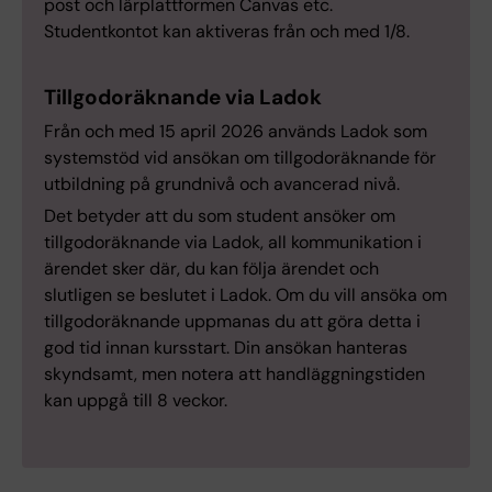
post och lärplattformen Canvas etc.
Studentkontot kan aktiveras från och med 1/8.
Tillgodoräknande via Ladok
Från och med 15 april 2026 används Ladok som
systemstöd vid ansökan om tillgodoräknande för
utbildning på grundnivå och avancerad nivå.
Det betyder att du som student ansöker om
tillgodoräknande via Ladok, all kommunikation i
ärendet sker där, du kan följa ärendet och
slutligen se beslutet i Ladok. Om du vill ansöka om
tillgodoräknande uppmanas du att göra detta i
god tid innan kursstart. Din ansökan hanteras
skyndsamt, men notera att handläggningstiden
kan uppgå till 8 veckor.