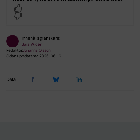
Yes
No
Innehållsgranskare:
Sara Widén
Redaktör:
Johanna Olsson
Sidan uppdaterad:
2026-06-16
Dela