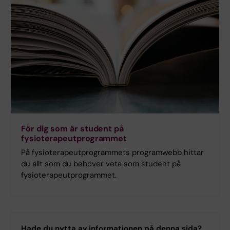
För dig som är student på
fysioterapeutprogrammet
På fysioterapeutprogrammets programwebb hittar
du allt som du behöver veta som student på
fysioterapeutprogrammet.
Hade du nytta av informationen på denna sida?