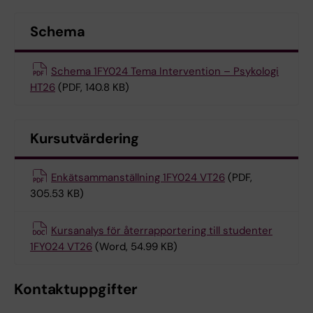
Schema
Schema 1FY024 Tema Intervention – Psykologi
HT26
(PDF, 140.8 KB)
Kursutvärdering
Enkätsammanställning 1FY024 VT26
(PDF,
305.53 KB)
Kursanalys för återrapportering till studenter
1FY024 VT26
(Word, 54.99 KB)
Kontaktuppgifter