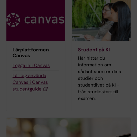
Lärplattformen
Student på KI
Canvas
Här hittar du
information om
Logga in i Canvas
sådant som rör dina
Lär dig använda
studier och
Canvas i Canvas
studentlivet på KI -
studentguide
från studiestart till
examen.