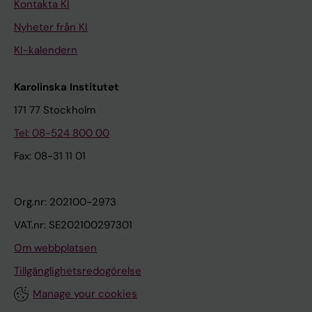
Kontakta KI
Nyheter från KI
KI-kalendern
Karolinska Institutet
171 77 Stockholm
Tel: 08-524 800 00
Fax: 08-31 11 01
Org.nr: 202100-2973
VAT.nr: SE202100297301
Om webbplatsen
Tillgänglighetsredogörelse
Manage your cookies