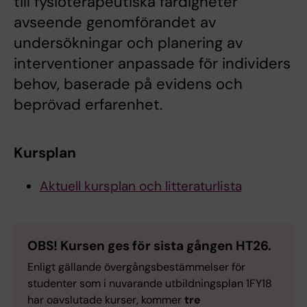
till fysioterapeutiska färdigheter
avseende genomförandet av
undersökningar och planering av
interventioner anpassade för individers
behov, baserade på evidens och
beprövad erfarenhet.
Kursplan
Aktuell kursplan och litteraturlista
OBS! Kursen ges för sista gången HT26.
Enligt gällande övergångsbestämmelser för
studenter som i nuvarande utbildningsplan 1FY18
har oavslutade kurser, kommer
tre