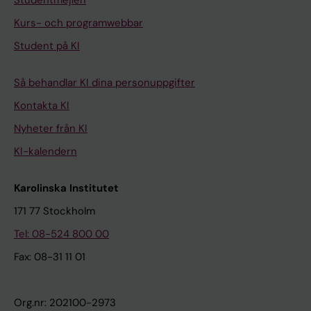
Studentmejlen
Kurs- och programwebbar
Student på KI
Så behandlar KI dina personuppgifter
Kontakta KI
Nyheter från KI
KI-kalendern
Karolinska Institutet
171 77 Stockholm
Tel: 08-524 800 00
Fax: 08-31 11 01
Org.nr: 202100-2973