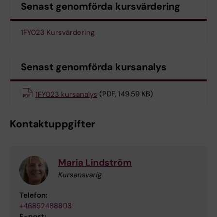
Senast genomförda kursvärdering
1FY023 Kursvärdering
Senast genomförda kursanalys
1FY023 kursanalys
(PDF, 149.59 KB)
Kontaktuppgifter
Maria Lindström
Kursansvarig
Telefon:
+46852488803
E-post: