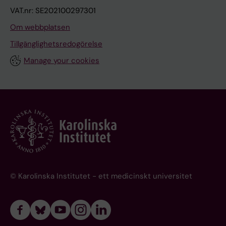
VAT.nr: SE202100297301
Om webbplatsen
Tillgänglighetsredogörelse
Manage your cookies
© Karolinska Institutet - ett medicinskt universitet