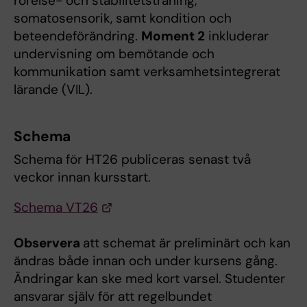
rörelse- och stabilitetsträning,
somatosensorik, samt kondition och
beteendeförändring.
Moment 2
inkluderar
undervisning om bemötande och
kommunikation samt verksamhetsintegrerat
lärande (VIL).
Schema
Schema för HT26 publiceras senast två
veckor innan kursstart.
Schema VT26
Observera
att schemat är preliminärt och kan
ändras både innan och under kursens gång.
Ändringar kan ske med kort varsel. Studenter
ansvarar själv för att regelbundet