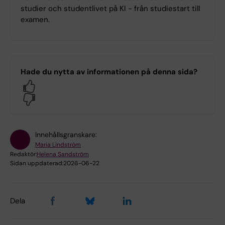
studier och studentlivet på KI - från studiestart till
examen.
Hade du nytta av informationen på denna sida?
Yes
No
Innehållsgranskare:
Maria Lindström
Redaktör:
Helena Sandström
Sidan uppdaterad:
2026-06-22
Dela