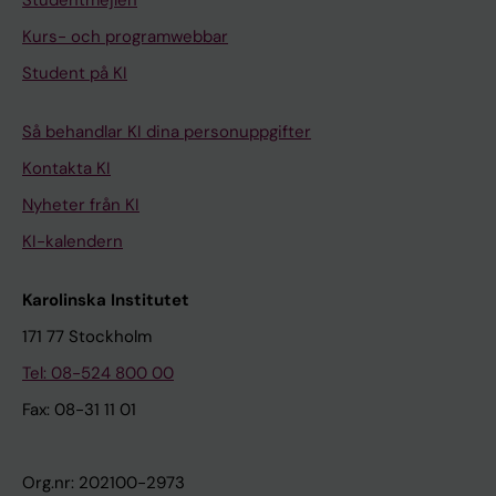
Studentmejlen
Kurs- och programwebbar
Student på KI
Så behandlar KI dina personuppgifter
Kontakta KI
Nyheter från KI
KI-kalendern
Karolinska Institutet
171 77 Stockholm
Tel: 08-524 800 00
Fax: 08-31 11 01
Org.nr: 202100-2973