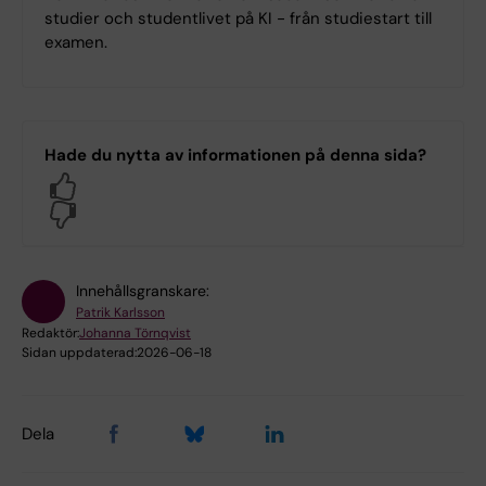
studier och studentlivet på KI - från studiestart till
examen.
Hade du nytta av informationen på denna sida?
Yes
No
Innehållsgranskare:
Patrik Karlsson
Redaktör:
Johanna Törnqvist
Sidan uppdaterad:
2026-06-18
Dela