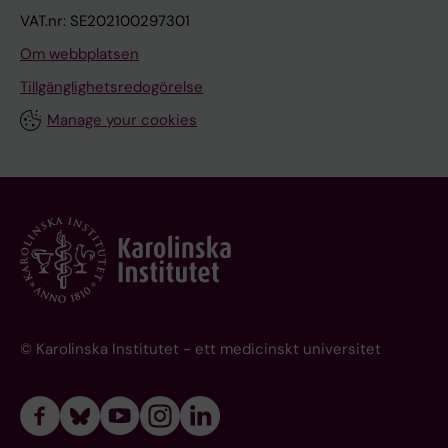
VAT.nr: SE202100297301
Om webbplatsen
Tillgänglighetsredogörelse
Manage your cookies
© Karolinska Institutet - ett medicinskt universitet