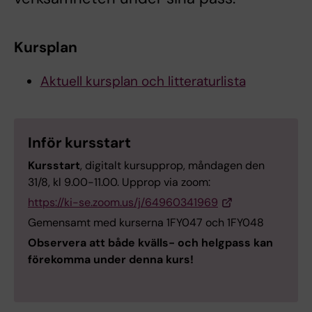
Kursplan
Aktuell kursplan och litteraturlista
Inför kursstart
Kursstart
, digitalt kursupprop, måndagen den
31/8, kl 9.00-11.00. Upprop via zoom:
https://ki-se.zoom.us/j/64960341969
Gemensamt med kurserna 1FY047 och 1FY048
Observera att både kvälls- och helgpass kan
förekomma under denna kurs!