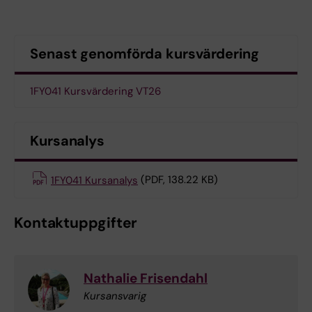
Senast genomförda kursvärdering
1FY041 Kursvärdering VT26
Kursanalys
1FY041 Kursanalys
(PDF, 138.22 KB)
Kontaktuppgifter
Nathalie Frisendahl
Kursansvarig