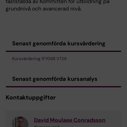
fastställda av Kommittén för utbildning på
grundnivå och avancerad nivå.
Senast genomförda kursvärdering
Kursvärdering 1FY048 VT26
Senast genomförda kursanalys
Kontaktuppgifter
David Moulaee Conradsson