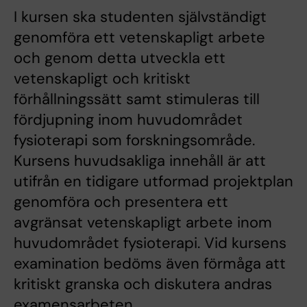
I kursen ska studenten självständigt
genomföra ett vetenskapligt arbete
och genom detta utveckla ett
vetenskapligt och kritiskt
förhållningssätt samt stimuleras till
fördjupning inom huvudområdet
fysioterapi som forskningsområde.
Kursens huvudsakliga innehåll är att
utifrån en tidigare utformad projektplan
genomföra och presentera ett
avgränsat vetenskapligt arbete inom
huvudområdet fysioterapi. Vid kursens
examination bedöms även förmåga att
kritiskt granska och diskutera andras
examensarbeten.