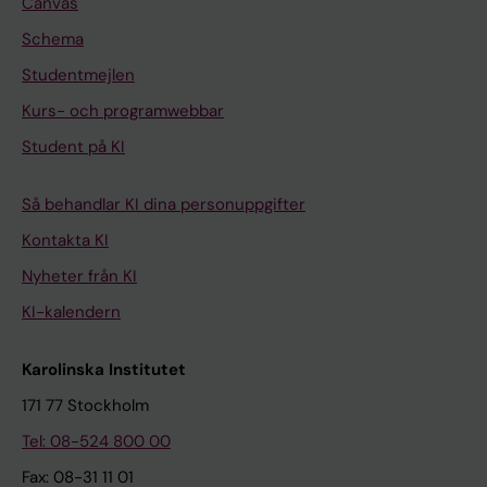
Canvas
Schema
Studentmejlen
Kurs- och programwebbar
Student på KI
Så behandlar KI dina personuppgifter
Kontakta KI
Nyheter från KI
KI-kalendern
Karolinska Institutet
171 77 Stockholm
Tel: 08-524 800 00
Fax: 08-31 11 01