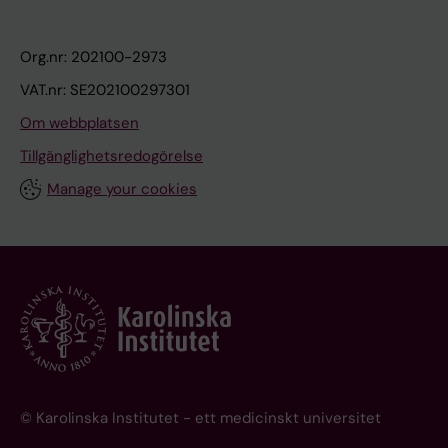
Org.nr: 202100-2973
VAT.nr: SE202100297301
Om webbplatsen
Tillgänglighetsredogörelse
Manage your cookies
© Karolinska Institutet - ett medicinskt universitet