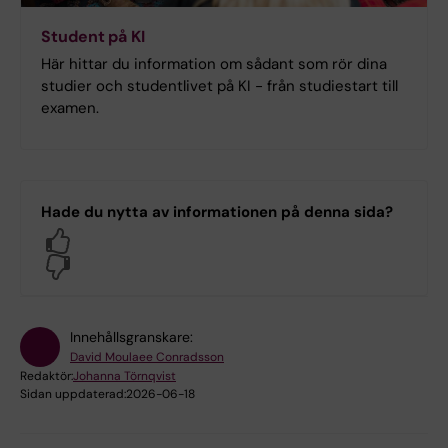
Student på KI
Här hittar du information om sådant som rör dina
studier och studentlivet på KI - från studiestart till
examen.
Hade du nytta av informationen på denna sida?
Yes
No
Innehållsgranskare:
David Moulaee Conradsson
Redaktör:
Johanna Törnqvist
Sidan uppdaterad:
2026-06-18