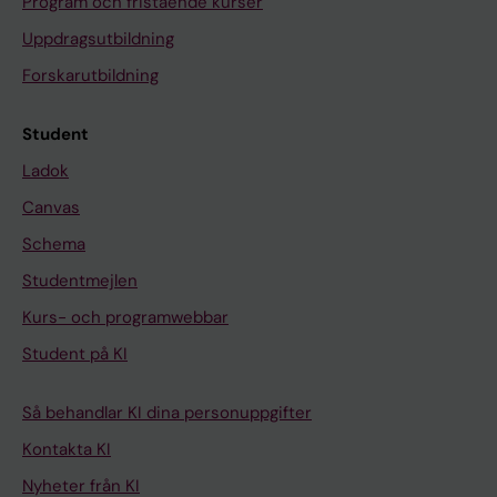
Program och fristående kurser
Uppdragsutbildning
Forskarutbildning
Student
Ladok
Canvas
Schema
Studentmejlen
Kurs- och programwebbar
Student på KI
Så behandlar KI dina personuppgifter
Kontakta KI
Nyheter från KI