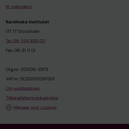
KI-kalendern
Karolinska Institutet
171 77 Stockholm
Tel: 08-524 800 00
Fax: 08-31 11 01
Org.nr: 202100-2973
VAT.nr: SE202100297301
Om webbplatsen
Tillgänglighetsredogörelse
Manage your cookies