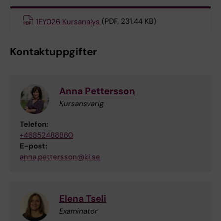
1FY026 Kursanalys
(PDF, 231.44 KB)
Kontaktuppgifter
Anna Pettersson
Kursansvarig
Telefon:
+46852488860
E-post:
anna.pettersson@ki.se
Elena Tseli
Examinator