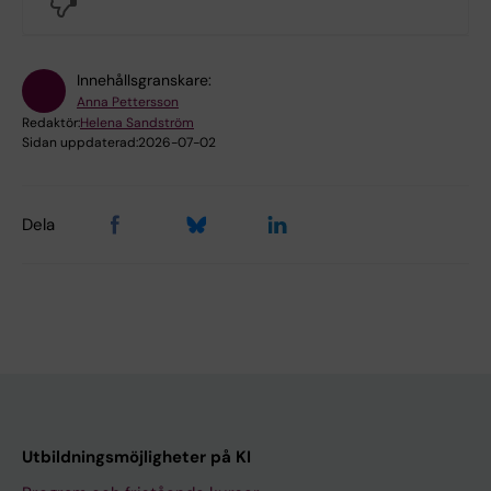
No
Innehållsgranskare:
Anna Pettersson
Redaktör:
Helena Sandström
Sidan uppdaterad:
2026-07-02
Dela
Utbildningsmöjligheter på KI