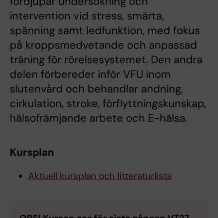
fördjupar undersökning och
intervention vid stress, smärta,
spänning samt ledfunktion, med fokus
på kroppsmedvetande och anpassad
träning för rörelsesystemet. Den andra
delen förbereder inför VFU inom
slutenvård och behandlar andning,
cirkulation, stroke, förflyttningskunskap,
hälsofrämjande arbete och E-hälsa.
Kursplan
Aktuell kursplan och litteraturlista