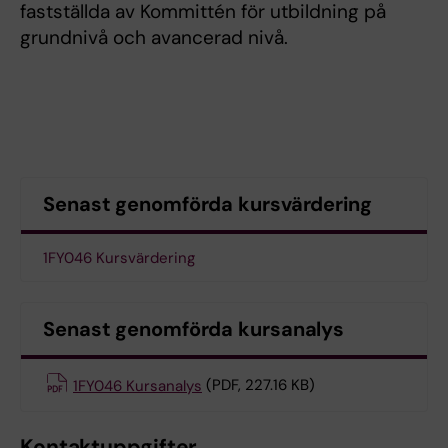
fastställda av Kommittén för utbildning på
grundnivå och avancerad nivå.
Senast genomförda kursvärdering
1FY046 Kursvärdering
Senast genomförda kursanalys
1FY046 Kursanalys
(PDF, 227.16 KB)
Kontaktuppgifter