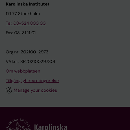
Karolinska Institutet
171 77 Stockholm
Tel: 08-524 800 00
Fax: 08-31 11 01
Org.nr: 202100-2973
VAT.nr: SE202100297301
Om webbplatsen
Tillgänglighetsredogörelse
Manage your cookies