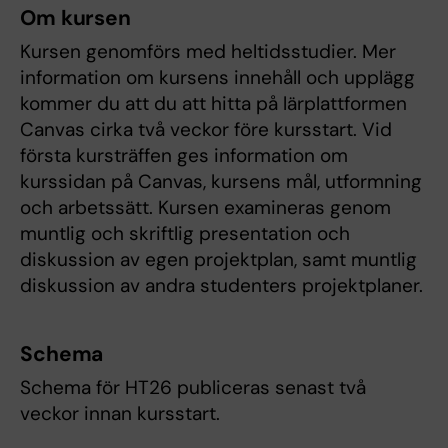
Om kursen
Kursen genomförs med heltidsstudier. Mer
information om kursens innehåll och upplägg
kommer du att du att hitta på lärplattformen
Canvas cirka två veckor före kursstart. Vid
första kursträffen ges information om
kurssidan på Canvas, kursens mål, utformning
och arbetssätt. Kursen examineras genom
muntlig och skriftlig presentation och
diskussion av egen projektplan, samt muntlig
diskussion av andra studenters projektplaner.
Schema
Schema för HT26 publiceras senast två
veckor innan kursstart.