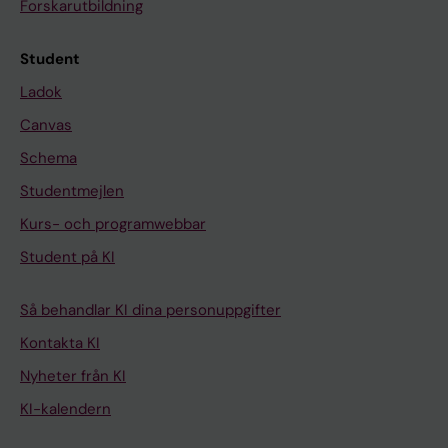
Forskarutbildning
Student
Ladok
Canvas
Schema
Studentmejlen
Kurs- och programwebbar
Student på KI
Så behandlar KI dina personuppgifter
Kontakta KI
Nyheter från KI
KI-kalendern