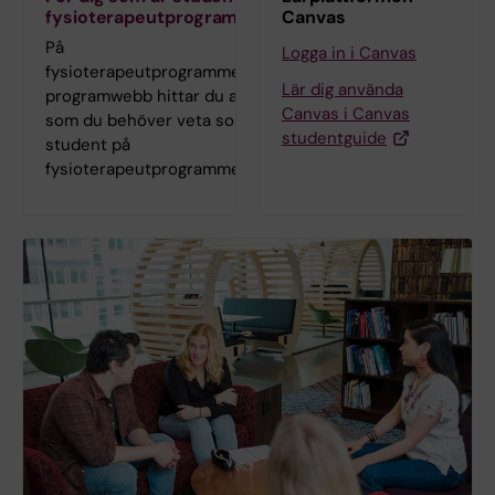
fysioterapeutprogrammet
Canvas
På
Logga in i Canvas
fysioterapeutprogrammets
Lär dig använda
programwebb hittar du allt
Canvas i Canvas
som du behöver veta som
studentguide
student på
fysioterapeutprogrammet.