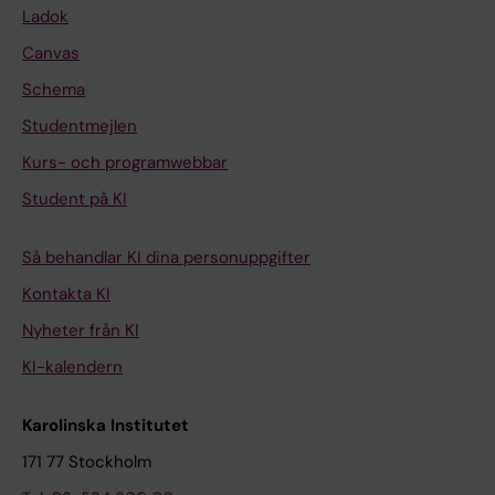
Ladok
Canvas
Schema
Studentmejlen
Kurs- och programwebbar
Student på KI
Så behandlar KI dina personuppgifter
Kontakta KI
Nyheter från KI
KI-kalendern
Karolinska Institutet
171 77 Stockholm