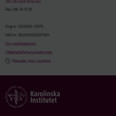
Tel: 08-524 800 00
Fax: 08-31 11 01
Org.nr: 202100-2973
VAT.nr: SE202100297301
Om webbplatsen
Tillgänglighetsredogörelse
Manage your cookies