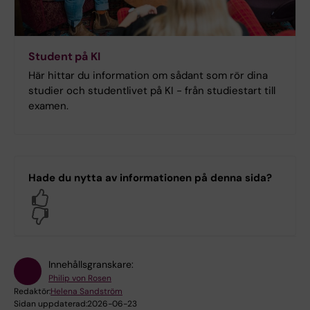
Student på KI
Här hittar du information om sådant som rör dina
studier och studentlivet på KI - från studiestart till
examen.
Hade du nytta av informationen på denna sida?
Yes
No
Innehållsgranskare:
Philip von Rosen
Redaktör:
Helena Sandström
Sidan uppdaterad:
2026-06-23