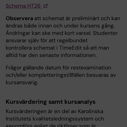
Schema HT26
Observera
att schemat är preliminärt och kan
ändras både innan och under kursens gång.
Ändringar kan ske med kort varsel. Studenter
ansvarar själv för att regelbundet
kontrollera schemat i TimeEdit så att man
alltid har den senaste informationen.
Frågor gällande datum för restexamination
och/eller kompletteringstillfällen besvaras av
kursansvarig.
Kursvärdering samt kursanalys
Kursvärderingen är en del av Karolinska
Institutets kvalitetsledningssystem och
genomförs enligt de riktlinjer som är