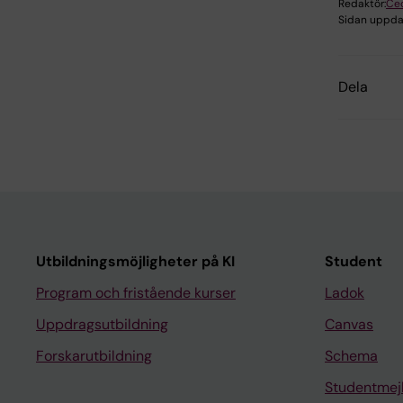
Redaktör:
Cec
Sidan uppda
Dela
Utbildningsmöjligheter på KI
Student
Program och fristående kurser
Ladok
Uppdragsutbildning
Canvas
Forskarutbildning
Schema
Studentmej