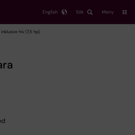
English
Sök
Meny
inklusive hiv (7,5 hp)
ara
ed