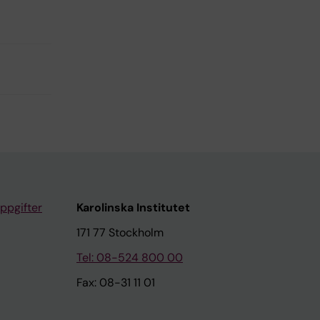
ppgifter
Karolinska Institutet
171 77 Stockholm
Tel: 08-524 800 00
Fax: 08-31 11 01