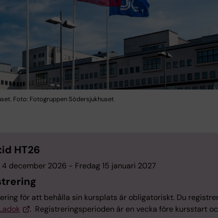
set. Foto: Fotogruppen Södersjukhuset
tid HT26
 4 december 2026 - Fredag 15 januari 2027
strering
ering för att behålla sin kursplats är obligatoriskt. Du registre
Ladok
. Registreringsperioden är en vecka före kursstart oc