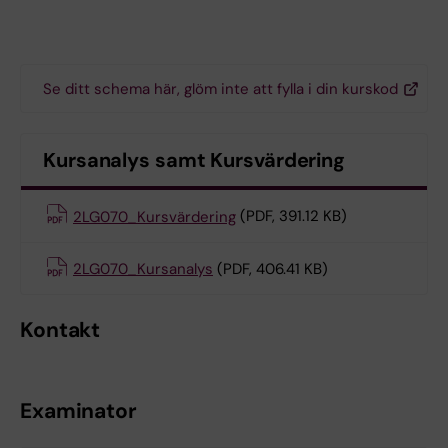
Se ditt schema här, glöm inte att fylla i din kurskod
Kursanalys samt Kursvärdering
2LG070_Kursvärdering
(PDF, 391.12 KB)
2LG070_Kursanalys
(PDF, 406.41 KB)
Kontakt
Examinator