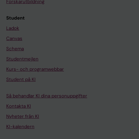
Forskarutbildning
Student
Ladok
Canvas
Schema
Studentmejlen
Kurs- och programwebbar
Student på KI
Så behandlar KI dina personuppgifter
Kontakta KI
Nyheter från KI
KI-kalendern