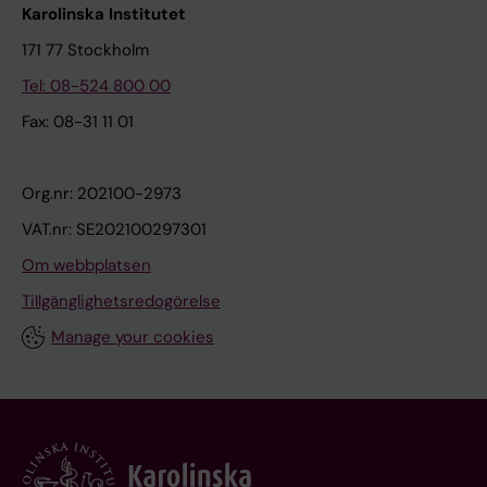
Karolinska Institutet
171 77 Stockholm
Tel: 08-524 800 00
Fax: 08-31 11 01
Org.nr: 202100-2973
VAT.nr: SE202100297301
Om webbplatsen
Tillgänglighetsredogörelse
Manage your cookies