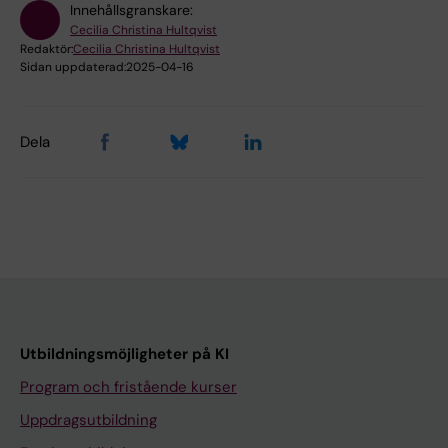
Innehållsgranskare:
Cecilia Christina Hultqvist
Redaktör:
Cecilia Christina Hultqvist
Sidan uppdaterad:
2025-04-16
Dela
Utbildningsmöjligheter på KI
Program och fristående kurser
Uppdragsutbildning