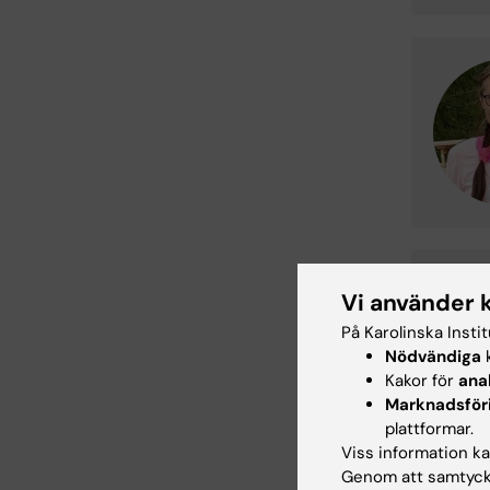
Vi använder 
På Karolinska Insti
Nödvändiga
k
Kakor för
ana
Marknadsför
plattformar.
Viss information kan
Genom att samtycka