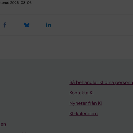
terad:
2026-08-06
Så behandlar KI dina personu
Kontakta KI
Nyheter från KI
KI-kalendern
len