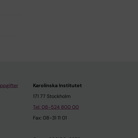
ppgifter
Karolinska Institutet
171 77 Stockholm
Tel: 08-524 800 00
Fax: 08-31 11 01