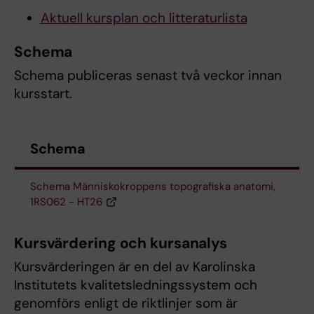
Aktuell kursplan och litteraturlista
Schema
Schema publiceras senast två veckor innan
kursstart.
Schema
Schema Människokroppens topografiska anatomi,
1RS062 - HT26
Kursvärdering och kursanalys
Kursvärderingen är en del av Karolinska
Institutets kvalitetsledningssystem och
genomförs enligt de riktlinjer som är