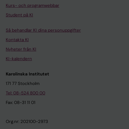
Kurs- och programwebbar
Student på KI
Så behandlar KI dina personuppgifter
Kontakta KI
Nyheter från KI
KI-kalendern
Karolinska Institutet
171 77 Stockholm
Tel: 08-524 800 00
Fax: 08-31 11 01
Org.nr: 202100-2973