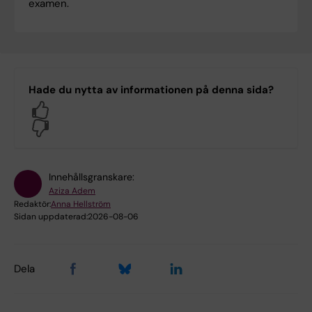
examen.
Hade du nytta av informationen på denna sida?
Yes
No
Innehållsgranskare:
Aziza Adem
Redaktör:
Anna Hellström
Sidan uppdaterad:
2026-08-06
Dela