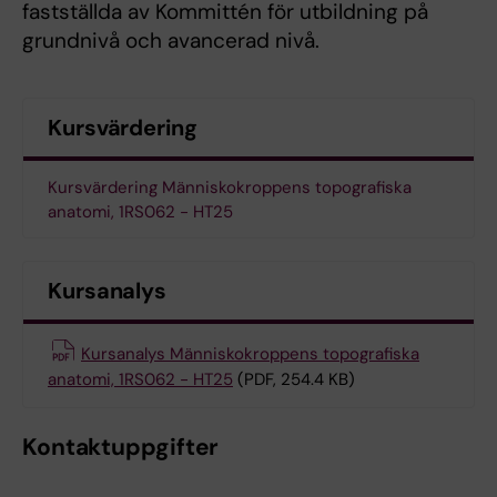
fastställda av Kommittén för utbildning på
grundnivå och avancerad nivå.
Kursvärdering
Kursvärdering Människokroppens topografiska
anatomi, 1RS062 - HT25
Kursanalys
Kursanalys Människokroppens topografiska
anatomi, 1RS062 - HT25
(PDF, 254.4 KB)
Kontaktuppgifter