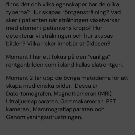
finns det och vilka egenskaper har de olika
typerna? Hur skapas röntgenstrålning? Vad
sker i patienten när strålningen växelverkar
med atomer i patientens kropp? Hur
detekterar vi strålningen och hur skapas
bilden? Vilka risker innebär stråldosen?
Moment 1 har ett fokus på den “vanliga”
röntgenbilden som ibland kallas slätröntgen.
Moment 2 tar upp de övriga metoderna för att
skapa medicinska bilder. Dessa är
Datortomografen, Magnetkameran (MRI),
Ultraljudsapparaten, Gammakameran, PET
kameran , Mammografiapparaten och
Genomlysningsutrustningen.