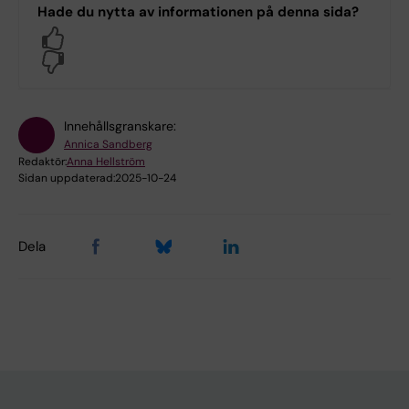
Hade du nytta av informationen på denna sida?
Yes
No
Innehållsgranskare:
Annica Sandberg
Redaktör:
Anna Hellström
Sidan uppdaterad:
2025-10-24
Dela