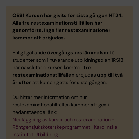
OBS!
Kursen har givits för sista gången HT24.
Alla tre restexaminationstillfällen har
genomförts, inga fler restexaminationer
kommer att erbjudas.
Enligt gällande
övergångsbestämmelser
för
studenter som i nuvarande utbildningsplan 1RS13
har oavslutade kurser, kommer
tre
restexaminationstillfällen
erbjudas
upp till två
år efter
att kursen getts för sista gången.
Du hittar mer information om hur
restexaminationstillfällen kommer att ges i
nedanstående länk:
Nedläggning av kurser och restexamination -
Röntgensjuksköterskeprogrammet | Karolinska
Institutet Utbildning