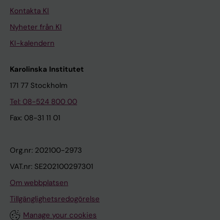
Kontakta KI
Nyheter från KI
KI-kalendern
Karolinska Institutet
171 77 Stockholm
Tel: 08-524 800 00
Fax: 08-31 11 01
Org.nr: 202100-2973
VAT.nr: SE202100297301
Om webbplatsen
Tillgänglighetsredogörelse
Manage your cookies