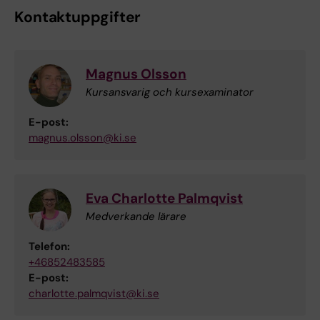
Kontaktuppgifter
Magnus Olsson
Kursansvarig och kursexaminator
E-post:
magnus.olsson@ki.se
Eva Charlotte Palmqvist
Medverkande lärare
Telefon:
+46852483585
E-post:
charlotte.palmqvist@ki.se