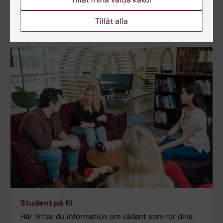
sköterske­
programmet.
Tillåt alla
Student på KI
Här hittar du information om sådant som rör dina