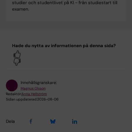
studier och studentlivet på KI - från studiestart till
examen.
Hade du nytta av informationen på denna sida?
Yes
No
Innehållsgranskare:
Magnus Olsson
Redaktör:
Anna Hellström
Sidan uppdaterad:
2026-08-06
Dela