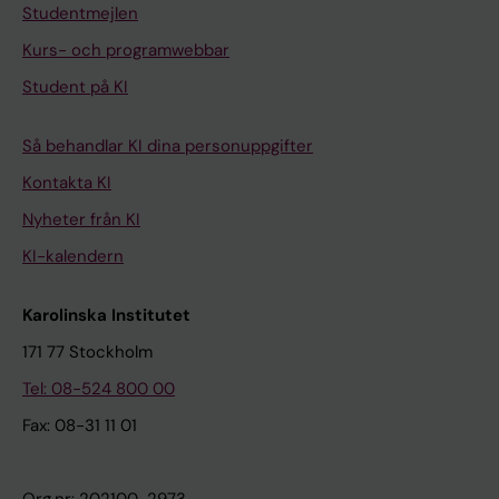
Studentmejlen
Kurs- och programwebbar
Student på KI
Så behandlar KI dina personuppgifter
Kontakta KI
Nyheter från KI
KI-kalendern
Karolinska Institutet
171 77 Stockholm
Tel: 08-524 800 00
Fax: 08-31 11 01