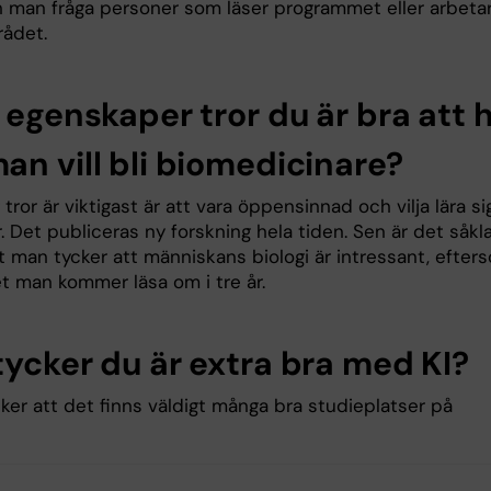
n man fråga personer som läser programmet eller arbeta
rådet.
 egenskaper tror du är bra att 
an vill bli biomedicinare?
 tror är viktigast är att vara öppensinnad och vilja lära si
. Det publiceras ny forskning hela tiden. Sen är det såkla
tt man tycker att människans biologi är intressant, efter
et man kommer läsa om i tre år.
tycker du är extra bra med KI?
ker att det finns väldigt många bra studieplatser på