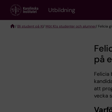
Skip
to
Utbildning
main
content
/
Bli student på KI
/
Möt KI:s studenter och alumner
/ Felicia 
Breadcrumb
Feli
på 
Felicia
kandid
att pr
vecka s
Varfö