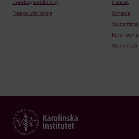
Uppdragsutbildning
Canvas
Forskarutbildning
Schema
Studentmej
Kurs- och 
Student på 