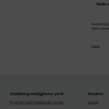
Hade d
Redaktör:
He
Sidan uppda
Dela
Utbildningsmöjligheter på KI
Student
Program och fristående kurser
Ladok