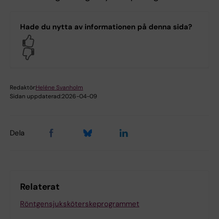
Hade du nytta av informationen på denna sida?
Yes
No
Redaktör:
Heléne Svanholm
Sidan uppdaterad:
2026-04-09
Dela
Relaterat
Röntgensjuksköterskeprogrammet