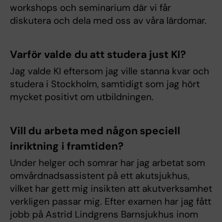
workshops och seminarium där vi får
diskutera och dela med oss av våra lärdomar.
Varför valde du att studera just KI?
Jag valde KI eftersom jag ville stanna kvar och
studera i Stockholm, samtidigt som jag hört
mycket positivt om utbildningen.
Vill du arbeta med någon speciell
inriktning i framtiden?
Under helger och somrar har jag arbetat som
omvårdnadsassistent på ett akutsjukhus,
vilket har gett mig insikten att akutverksamhet
verkligen passar mig. Efter examen har jag fått
jobb på Astrid Lindgrens Barnsjukhus inom