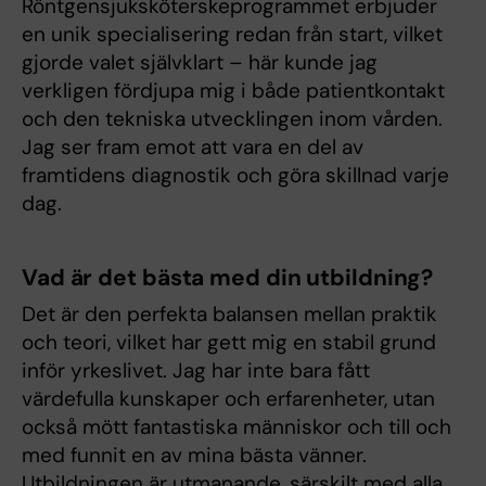
Röntgensjuksköterskeprogrammet erbjuder
en unik specialisering redan från start, vilket
gjorde valet självklart – här kunde jag
verkligen fördjupa mig i både patientkontakt
och den tekniska utvecklingen inom vården.
Jag ser fram emot att vara en del av
framtidens diagnostik och göra skillnad varje
dag.
Vad är det bästa med din utbildning?
Det är den perfekta balansen mellan praktik
och teori, vilket har gett mig en stabil grund
inför yrkeslivet. Jag har inte bara fått
värdefulla kunskaper och erfarenheter, utan
också mött fantastiska människor och till och
med funnit en av mina bästa vänner.
Utbildningen är utmanande, särskilt med alla