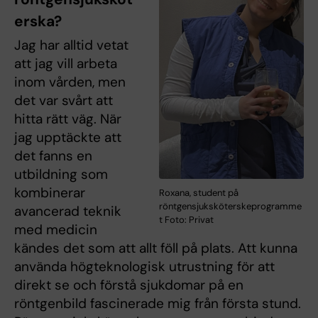
erska?
Jag har alltid vetat
att jag vill arbeta
inom vården, men
det var svårt att
hitta rätt väg. När
jag upptäckte att
det fanns en
utbildning som
kombinerar
Roxana, student på
röntgensjuksköterskeprogramme
avancerad teknik
t Foto: Privat
med medicin
kändes det som att allt föll på plats. Att kunna
använda högteknologisk utrustning för att
direkt se och förstå sjukdomar på en
röntgenbild fascinerade mig från första stund.