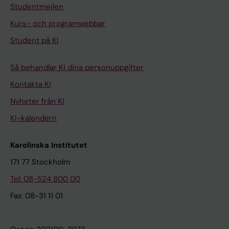
Studentmejlen
Kurs- och programwebbar
Student på KI
Så behandlar KI dina personuppgifter
Kontakta KI
Nyheter från KI
KI-kalendern
Karolinska Institutet
171 77 Stockholm
Tel: 08-524 800 00
Fax: 08-31 11 01