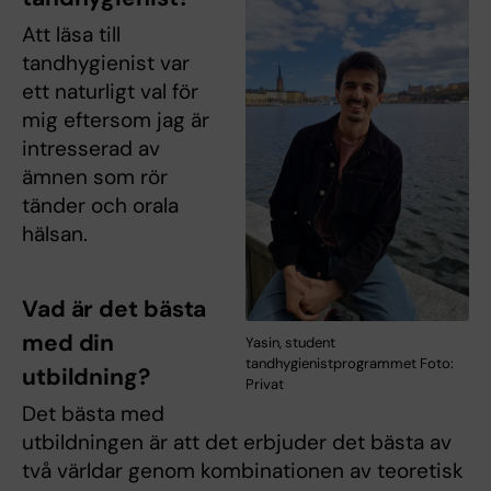
Att läsa till
tandhygienist var
ett naturligt val för
mig eftersom jag är
intresserad av
ämnen som rör
tänder och orala
hälsan.
Vad är det bästa
med din
Yasin, student
tandhygienistprogrammet Foto:
utbildning?
Privat
Det bästa med
utbildningen är att det erbjuder det bästa av
två världar genom kombinationen av teoretisk