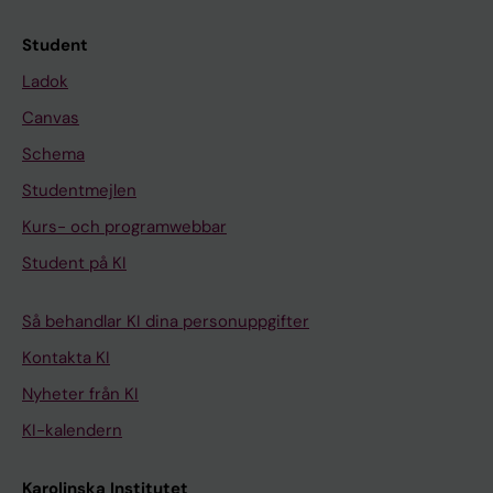
Student
Ladok
Canvas
Schema
Studentmejlen
Kurs- och programwebbar
Student på KI
Så behandlar KI dina personuppgifter
Kontakta KI
Nyheter från KI
KI-kalendern
Karolinska Institutet