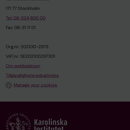
171 77 Stockholm
Tel: 08-524 800 00
Fax: 08-31 11 01
Org.nr: 202100-2973
VAT.nr: SE202100297301
Om webbplatsen
Tillgänglighetsredogörelse
Manage your cookies