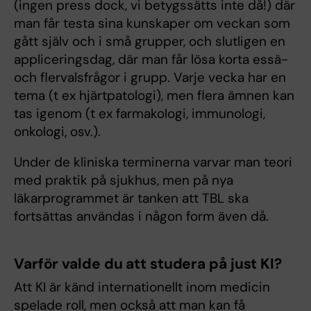
(ingen press dock, vi betygssätts inte då!) där
man får testa sina kunskaper om veckan som
gått själv och i små grupper, och slutligen en
appliceringsdag, där man får lösa korta essä-
och flervalsfrågor i grupp. Varje vecka har en
tema (t ex hjärtpatologi), men flera ämnen kan
tas igenom (t ex farmakologi, immunologi,
onkologi, osv.).
Under de kliniska terminerna varvar man teori
med praktik på sjukhus, men på nya
läkarprogrammet är tanken att TBL ska
fortsättas användas i någon form även då.
Varför valde du att studera på just KI?
Att KI är känd internationellt inom medicin
spelade roll, men också att man kan få