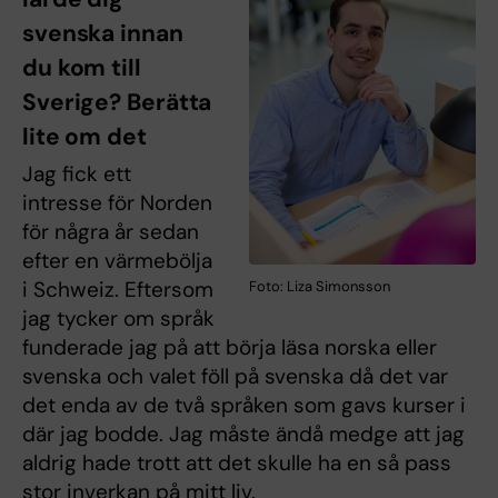
svenska innan
du kom till
Sverige? Berätta
lite om det
Jag fick ett
intresse för Norden
för några år sedan
efter en värmebölja
i Schweiz. Eftersom
Foto: Liza Simonsson
jag tycker om språk
funderade jag på att börja läsa norska eller
svenska och valet föll på svenska då det var
det enda av de två språken som gavs kurser i
där jag bodde. Jag måste ändå medge att jag
aldrig hade trott att det skulle ha en så pass
stor inverkan på mitt liv.