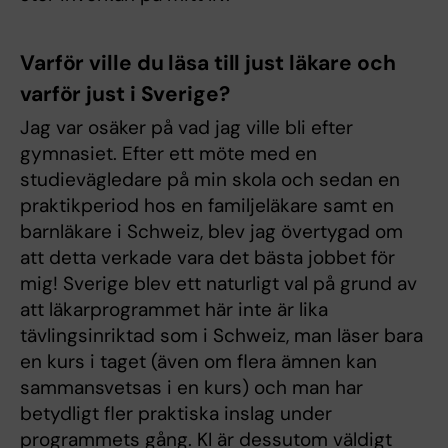
Varför ville du läsa till just läkare och
varför just i Sverige?
Jag var osäker på vad jag ville bli efter
gymnasiet. Efter ett möte med en
studievägledare på min skola och sedan en
praktikperiod hos en familjeläkare samt en
barnläkare i Schweiz, blev jag övertygad om
att detta verkade vara det bästa jobbet för
mig! Sverige blev ett naturligt val på grund av
att läkarprogrammet här inte är lika
tävlingsinriktad som i Schweiz, man läser bara
en kurs i taget (även om flera ämnen kan
sammansvetsas i en kurs) och man har
betydligt fler praktiska inslag under
programmets gång. KI är dessutom väldigt