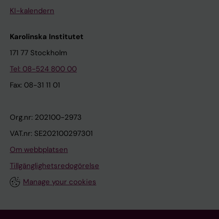
KI-kalendern
Karolinska Institutet
171 77 Stockholm
Tel: 08-524 800 00
Fax: 08-31 11 01
Org.nr: 202100-2973
VAT.nr: SE202100297301
Om webbplatsen
Tillgänglighetsredogörelse
Manage your cookies