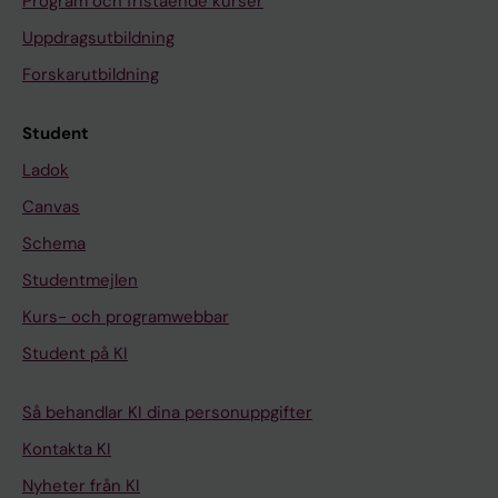
Program och fristående kurser
Uppdragsutbildning
Forskarutbildning
Student
Ladok
Canvas
Schema
Studentmejlen
Kurs- och programwebbar
Student på KI
Så behandlar KI dina personuppgifter
Kontakta KI
Nyheter från KI