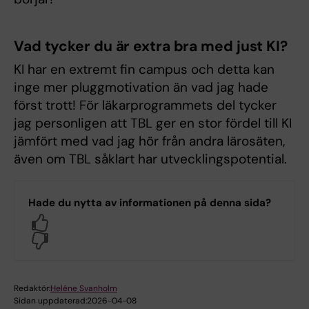
Vad tycker du är extra bra med just KI?
KI har en extremt fin campus och detta kan
inge mer pluggmotivation än vad jag hade
först trott! För läkarprogrammets del tycker
jag personligen att TBL ger en stor fördel till KI
jämfört med vad jag hör från andra lärosäten,
även om TBL såklart har utvecklingspotential.
Hade du nytta av informationen på denna sida?
Yes
No
Redaktör:
Heléne Svanholm
Sidan uppdaterad:
2026-04-08