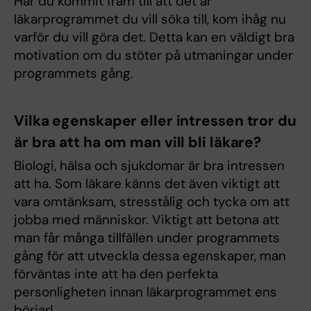
Har du kommit fram till att det är
läkarprogrammet du vill söka till, kom ihåg nu
varför du vill göra det. Detta kan en väldigt bra
motivation om du stöter på utmaningar under
programmets gång.
Vilka egenskaper eller intressen tror du
är bra att ha om man vill bli läkare?
Biologi, hälsa och sjukdomar är bra intressen
att ha. Som läkare känns det även viktigt att
vara omtänksam, stresstålig och tycka om att
jobba med människor. Viktigt att betona att
man får många tillfällen under programmets
gång för att utveckla dessa egenskaper, man
förväntas inte att ha den perfekta
personligheten innan läkarprogrammet ens
börjar!