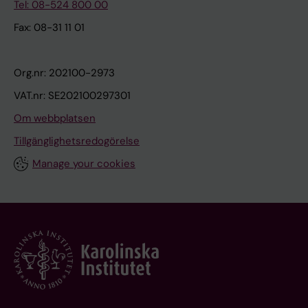
Tel: 08-524 800 00
Fax: 08-31 11 01
Org.nr: 202100-2973
VAT.nr: SE202100297301
Om webbplatsen
Tillgänglighetsredogörelse
Manage your cookies