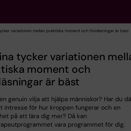
tycker variationen mellan praktiska moment och föreläsningar är bäst
ina tycker variationen mell
ktiska moment och
läsningar är bäst
en genuin vilja att hjälpa människor? Har du där
rt intresse för hur kroppen fungerar och en
het på att lära dig mer? Då kan
erapeutprogrammet vara programmet för dig.