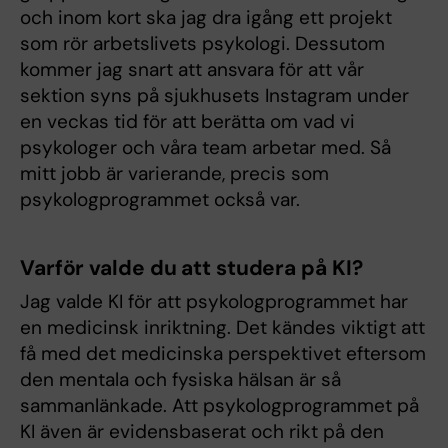
och inom kort ska jag dra igång ett projekt
som rör arbetslivets psykologi. Dessutom
kommer jag snart att ansvara för att vår
sektion syns på sjukhusets Instagram under
en veckas tid för att berätta om vad vi
psykologer och våra team arbetar med. Så
mitt jobb är varierande, precis som
psykologprogrammet också var.
Varför valde du att studera på KI?
Jag valde KI för att psykologprogrammet har
en medicinsk inriktning. Det kändes viktigt att
få med det medicinska perspektivet eftersom
den mentala och fysiska hälsan är så
sammanlänkade. Att psykologprogrammet på
KI även är evidensbaserat och rikt på den