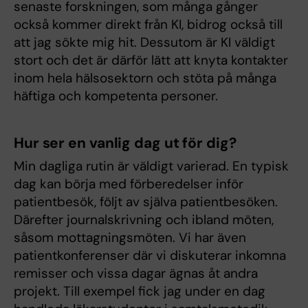
senaste forskningen, som många gånger
också kommer direkt från KI, bidrog också till
att jag sökte mig hit. Dessutom är KI väldigt
stort och det är därför lätt att knyta kontakter
inom hela hälsosektorn och stöta på många
häftiga och kompetenta personer.
Hur ser en vanlig dag ut för dig?
Min dagliga rutin är väldigt varierad. En typisk
dag kan börja med förberedelser inför
patientbesök, följt av själva patientbesöken.
Därefter journalskrivning och ibland möten,
såsom mottagningsmöten. Vi har även
patientkonferenser där vi diskuterar inkomna
remisser och vissa dagar ägnas åt andra
projekt. Till exempel fick jag under en dag