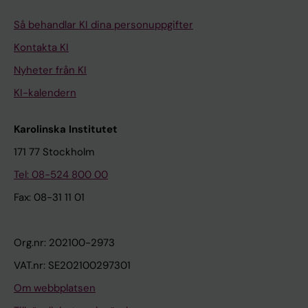
Så behandlar KI dina personuppgifter
Kontakta KI
Nyheter från KI
KI-kalendern
Karolinska Institutet
171 77 Stockholm
Tel: 08-524 800 00
Fax: 08-31 11 01
Org.nr: 202100-2973
VAT.nr: SE202100297301
Om webbplatsen