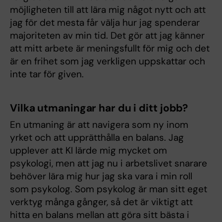
möjligheten till att lära mig något nytt och att
jag för det mesta får välja hur jag spenderar
majoriteten av min tid. Det gör att jag känner
att mitt arbete är meningsfullt för mig och det
är en frihet som jag verkligen uppskattar och
inte tar för given.
Vilka utmaningar har du i ditt jobb?
En utmaning är att navigera som ny inom
yrket och att upprätthålla en balans. Jag
upplever att KI lärde mig mycket om
psykologi, men att jag nu i arbetslivet snarare
behöver lära mig hur jag ska vara i min roll
som psykolog. Som psykolog är man sitt eget
verktyg många gånger, så det är viktigt att
hitta en balans mellan att göra sitt bästa i