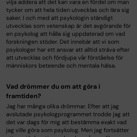
vilja addera att det kan vara en fördel om man
tycker om att hela tiden utvecklas och lära sig
saker. I och med att psykologin ständigt
utvecklas som vetenskap är det avgörande för
en psykolog att hålla sig uppdaterad om vad
forskningen stöder. Det innebär att vi som
psykologer har ett ansvar att alltid sträva efter
att utvecklas och fördjupa vår förståelse för
människors beteende och mentala hälsa.
Vad drömmer du om att göra i
framtiden?
Jag har många olika drömmar. Efter att jag
avslutade psykologprogrammet trodde jag att
det var dags för mig att bestämma exakt vad
jag ville göra som psykolog. Men jag fortsätter