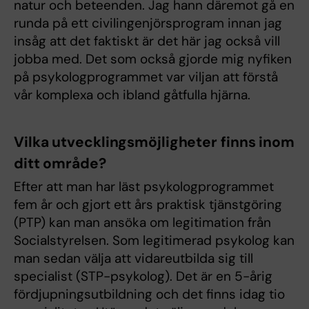
natur och beteenden. Jag hann däremot gå en
runda på ett civilingenjörsprogram innan jag
insåg att det faktiskt är det här jag också vill
jobba med. Det som också gjorde mig nyfiken
på psykologprogrammet var viljan att förstå
vår komplexa och ibland gåtfulla hjärna.
Vilka utvecklingsmöjligheter finns inom
ditt område?
Efter att man har läst psykologprogrammet
fem år och gjort ett års praktisk tjänstgöring
(PTP) kan man ansöka om legitimation från
Socialstyrelsen. Som legitimerad psykolog kan
man sedan välja att vidareutbilda sig till
specialist (STP-psykolog). Det är en 5-årig
fördjupningsutbildning och det finns idag tio