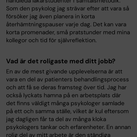
handleda läkarstudenter i samtalsmetodik.
Som den psykolog jag strävar efter att vara så
försöker jag även planera in korta
återhämtningspauser varje dag. Det kan vara
korta promenader, små pratstunder med mina
kollegor och tid för självreflektion.
Vad är det roligaste med ditt jobb?
En av de mest givande upplevelserna är att
vara en del av patienters behandlingsprocess
och att få se deras framsteg över tid. Jag har
också lyckats hamna på en arbetsplats där
det finns väldigt många psykologer samlade
på ett och samma ställe, vilket är kul eftersom
jag dagligen får ta del av många kloka
psykologers tankar och erfarenheter. En annan
rolig del av mitt arbete är den ständiga