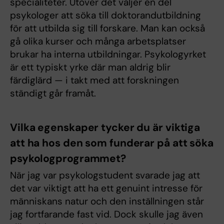
specialiteter. Utöver det väljer en del
psykologer att söka till doktorandutbildning
för att utbilda sig till forskare. Man kan också
gå olika kurser och många arbetsplatser
brukar ha interna utbildningar. Psykologyrket
är ett typiskt yrke där man aldrig blir
färdiglärd — i takt med att forskningen
ständigt går framåt.
Vilka egenskaper tycker du är viktiga
att ha hos den som funderar på att söka
psykologprogrammet?
När jag var psykologstudent svarade jag att
det var viktigt att ha ett genuint intresse för
människans natur och den inställningen står
jag fortfarande fast vid. Dock skulle jag även