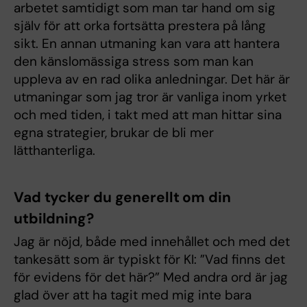
arbetet samtidigt som man tar hand om sig
själv för att orka fortsätta prestera på lång
sikt. En annan utmaning kan vara att hantera
den känslomässiga stress som man kan
uppleva av en rad olika anledningar. Det här är
utmaningar som jag tror är vanliga inom yrket
och med tiden, i takt med att man hittar sina
egna strategier, brukar de bli mer
lätthanterliga.
Vad tycker du generellt om din
utbildning?
Jag är nöjd, både med innehållet och med det
tankesätt som är typiskt för KI: ”Vad finns det
för evidens för det här?” Med andra ord är jag
glad över att ha tagit med mig inte bara