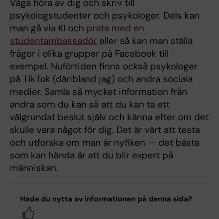
Våga höra av dig och skriv till
psykologstudenter och psykologer. Dels kan
man gå via KI och
prata med en
studentambassadör
eller så kan man ställa
frågor i olika grupper på Facebook till
exempel. Nuförtiden finns också psykologer
på TikTok (däribland jag) och andra sociala
medier. Samla så mycket information från
andra som du kan så att du kan ta ett
välgrundat beslut själv och känna efter om det
skulle vara något för dig. Det är värt att testa
och utforska om man är nyfiken — det bästa
som kan hända är att du blir expert på
människan.
Hade du nytta av informationen på denna sida?
Yes