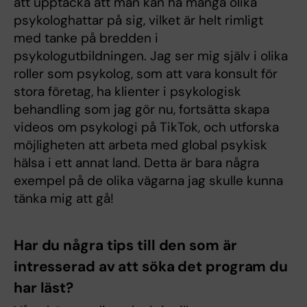
att upptäcka att man kan ha många olika
psykologhattar på sig, vilket är helt rimligt
med tanke på bredden i
psykologutbildningen. Jag ser mig själv i olika
roller som psykolog, som att vara konsult för
stora företag, ha klienter i psykologisk
behandling som jag gör nu, fortsätta skapa
videos om psykologi på TikTok, och utforska
möjligheten att arbeta med global psykisk
hälsa i ett annat land. Detta är bara några
exempel på de olika vägarna jag skulle kunna
tänka mig att gå!
Har du några tips till den som är
intresserad av att söka det program du
har läst?