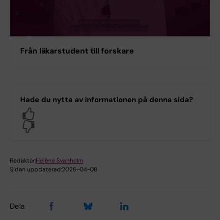
Från läkarstudent till forskare
Hade du nytta av informationen på denna sida?
Yes
No
Redaktör:
Heléne Svanholm
Sidan uppdaterad:
2026-04-08
Dela