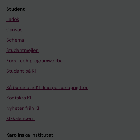
Student
Ladok
Canvas
Schema
Studentmejlen
Kurs- och programwebbar
Student på KI
Så behandlar KI dina personuppgifter
Kontakta KI
Nyheter från KI
KI-kalendern
Karolinska Institutet