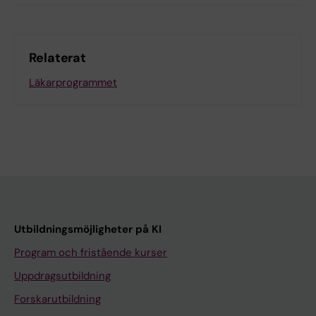
Relaterat
Läkarprogrammet
Utbildningsmöjligheter på KI
Program och fristående kurser
Uppdragsutbildning
Forskarutbildning