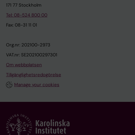
171 77 Stockholm
Tel: 08-524 800 00
Fax: 08-31 11 01
Org.nr: 202100-2973
VAT.nr: SE202100297301
Om webbplatsen
Tillgänglighetsredogörelse
Manage your cookies