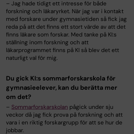
– Jag hade tidigt ett intresse för både
forskning och läkaryrket. När jag var i kontakt
med forskare under gymnasietiden så fick jag
reda på att det finns ett stort värde av att det
finns läkare som forskar. Med tanke på KI:s
ställning inom forskning och att
läkarprogrammet finns på KI så blev det ett
naturligt val för mig.
Du gick KI:s sommarforskarskola för
gymnasieelever, kan du berätta mer
om det?
–
Sommarforskarskolan
pågick under sju
veckor då jag fick prova på forskning och att
vara i en riktig forskargrupp för att se hur de
jobbar.