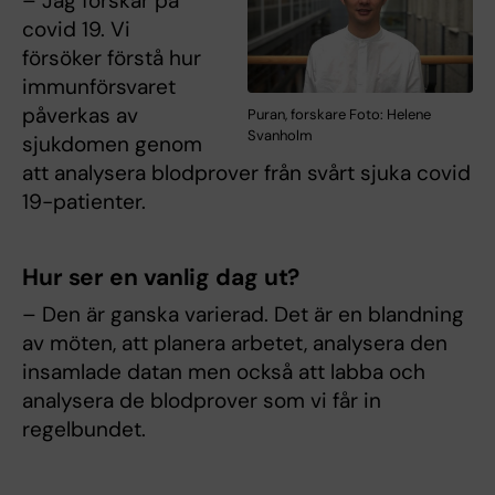
– Jag forskar på
covid 19. Vi
försöker förstå hur
immunförsvaret
påverkas av
Puran, forskare Foto: Helene
Svanholm
sjukdomen genom
att analysera blodprover från svårt sjuka covid
19-patienter.
Hur ser en vanlig dag ut?
– Den är ganska varierad. Det är en blandning
av möten, att planera arbetet, analysera den
insamlade datan men också att labba och
analysera de blodprover som vi får in
regelbundet.