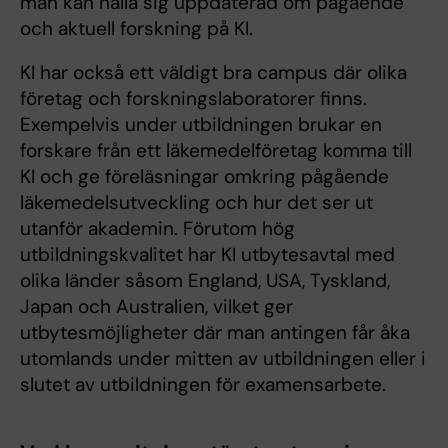
man kan hålla sig uppdaterad om pågående
och aktuell forskning på KI.
KI har också ett väldigt bra campus där olika
företag och forskningslaboratorer finns.
Exempelvis under utbildningen brukar en
forskare från ett läkemedelföretag komma till
KI och ge föreläsningar omkring pågående
läkemedelsutveckling och hur det ser ut
utanför akademin. Förutom hög
utbildningskvalitet har KI utbytesavtal med
olika länder såsom England, USA, Tyskland,
Japan och Australien, vilket ger
utbytesmöjligheter där man antingen får åka
utomlands under mitten av utbildningen eller i
slutet av utbildningen för examensarbete.