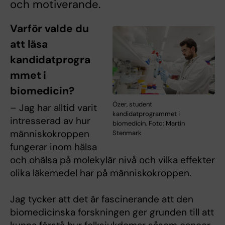
och motiverande.
Varför valde du
att läsa
kandidatprogra
mmet i
biomedicin?
Özer, student
– Jag har alltid varit
kandidatprogrammet i
intresserad av hur
biomedicin. Foto: Martin
människokroppen
Stenmark
fungerar inom hälsa
och ohälsa på molekylär nivå och vilka effekter
olika läkemedel har på människokroppen.
Jag tycker att det är fascinerande att den
biomedicinska forskningen ger grunden till att