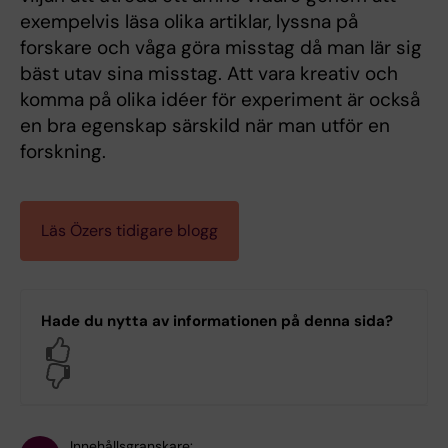
exempelvis läsa olika artiklar, lyssna på
forskare och våga göra misstag då man lär sig
bäst utav sina misstag. Att vara kreativ och
komma på olika idéer för experiment är också
en bra egenskap särskild när man utför en
forskning.
Läs Özers tidigare blogg
Hade du nytta av informationen på denna sida?
Yes
No
Innehållsgranskare: