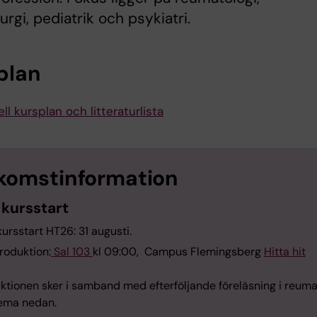
urgi, pediatrik och psykiatri.
plan
ll kursplan och litteraturlista
komstinformation
 kursstart
ursstart HT26: 31 augusti.
roduktion:
Sal 103
kl 09:00, Campus Flemingsberg
Hitta hit
ktionen sker i samband med efterföljande föreläsning i reuma
ema nedan.