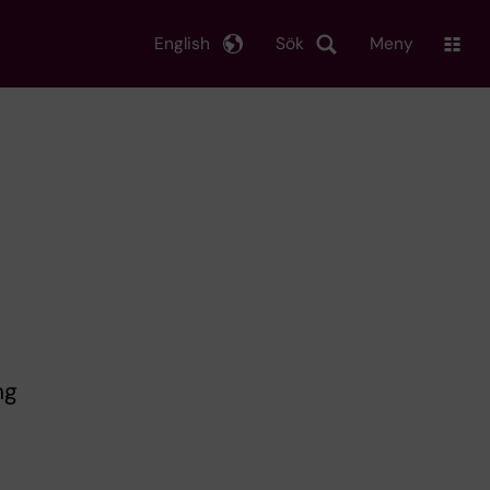
English
Sök
Meny
ng