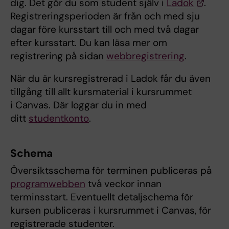
dig. Det gör du som student själv i
Ladok
.
Registreringsperioden är från och med sju
dagar före kursstart till och med två dagar
efter kursstart. Du kan läsa mer om
registrering på sidan
webbregistrering
.
När du är kursregistrerad i Ladok får du även
tillgång till allt kursmaterial i kursrummet
i Canvas. Där loggar du in med
ditt
studentkonto
.
Schema
Översiktsschema för terminen publiceras på
programwebben
två veckor innan
terminsstart. Eventuellt detaljschema för
kursen publiceras i kursrummet i Canvas, för
registrerade studenter.