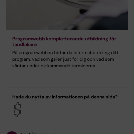
Programwebb kompletterande utbildning för
tandläkare
På programwebben hittar du information kring ditt
program, vad som gäller just för dig och vad som
väntar under de kommande terminerna.
Hade du nytta av informationen på denna sida?
Yes
No