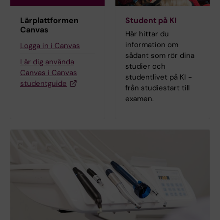
Lärplattformen
Student på KI
Canvas
Här hittar du
information om
Logga in i Canvas
sådant som rör dina
Lär dig använda
studier och
Canvas i Canvas
studentlivet på KI -
studentguide
från studiestart till
examen.