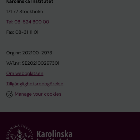
Karolinska Institutet
171 77 Stockholm
Tel: 08-524 800 00
Fax: 08-31 11 01
Org.nr: 202100-2973
VAT.nr: SE202100297301
Om webbplatsen
Tillgänglighetsredogörelse
Manage your cookies