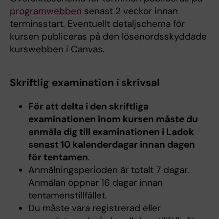
programwebben
senast 2 veckor innan
terminsstart. Eventuellt detaljschema för
kursen publiceras på den lösenordsskyddade
kurswebben i Canvas.
Skriftlig examination i skrivsal
För att delta i den skriftliga
examinationen inom kursen måste du
anmäla dig till examinationen i Ladok
senast 10 kalenderdagar innan dagen
för tentamen
.
Anmälningsperioden är totalt 7 dagar.
Anmälan öppnar 16 dagar innan
tentamenstillfället.
Du måste vara registrerad eller