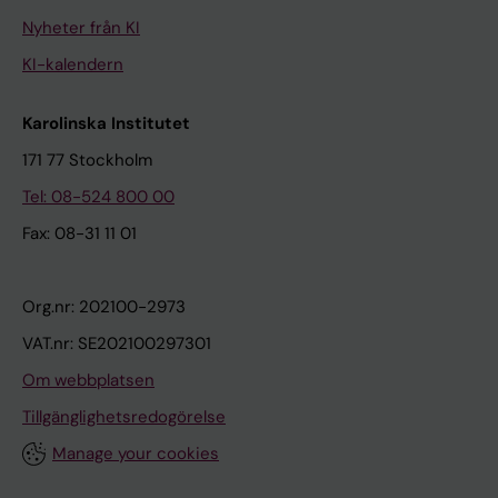
Nyheter från KI
KI-kalendern
Karolinska Institutet
171 77 Stockholm
Tel: 08-524 800 00
Fax: 08-31 11 01
Org.nr: 202100-2973
VAT.nr: SE202100297301
Om webbplatsen
Tillgänglighetsredogörelse
Manage your cookies