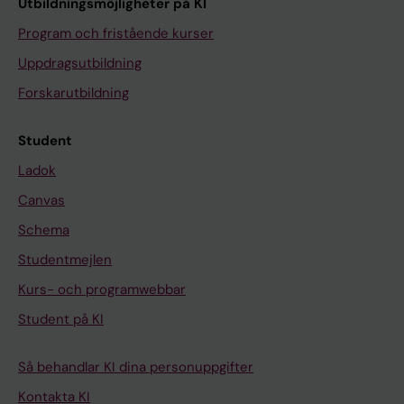
Utbildningsmöjligheter på KI
Program och fristående kurser
Uppdragsutbildning
Forskarutbildning
Student
Ladok
Canvas
Schema
Studentmejlen
Kurs- och programwebbar
Student på KI
Så behandlar KI dina personuppgifter
Kontakta KI