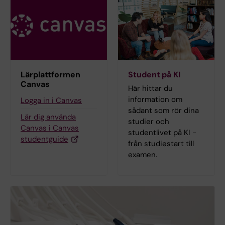
Lärplattformen
Student på KI
Canvas
Här hittar du
information om
Logga in i Canvas
sådant som rör dina
Lär dig använda
studier och
Canvas i Canvas
studentlivet på KI -
studentguide
från studiestart till
examen.