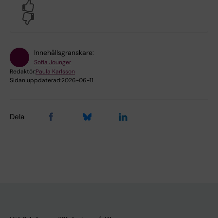
Yes
No
Innehållsgranskare:
Sofia Jounger
Redaktör:
Paula Karlsson
Sidan uppdaterad:
2026-06-11
Dela