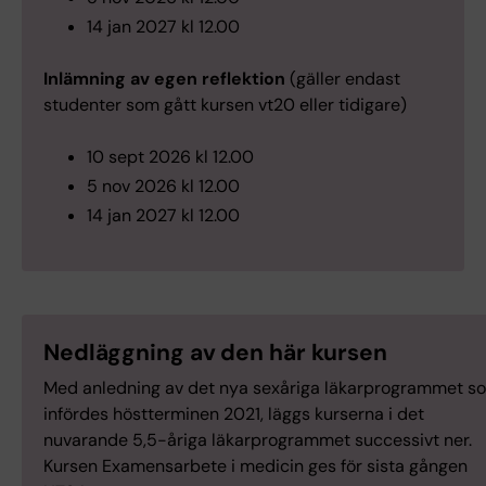
14 jan 2027 kl 12.00
Inlämning av egen reflektion
(gäller endast
studenter som gått kursen vt20 eller tidigare)
10 sept 2026 kl 12.00
5 nov 2026 kl 12.00
14 jan 2027 kl 12.00
Nedläggning av den här kursen
Med anledning av det nya sexåriga läkarprogrammet s
infördes höstterminen 2021, läggs kurserna i det
nuvarande 5,5-åriga läkarprogrammet successivt ner.
Kursen Examensarbete i medicin ges för sista gången