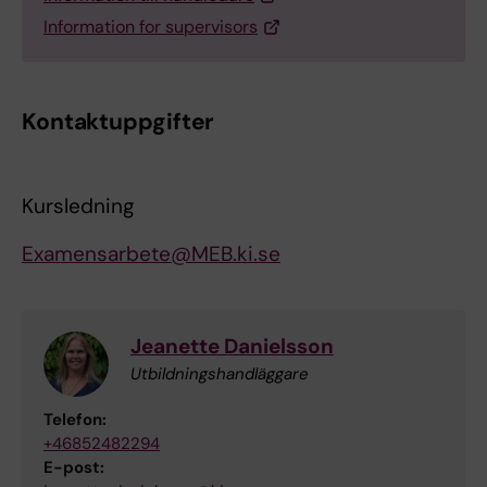
Information for supervisors
Kontaktuppgifter
Kursledning
Examensarbete@MEB.ki.se
Jeanette Danielsson
Utbildningshandläggare
Telefon:
+46852482294
E-post: