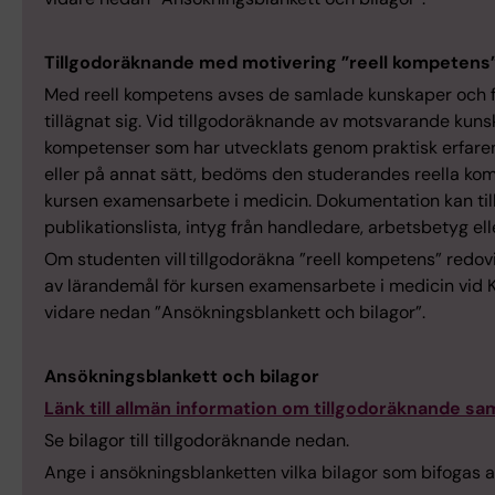
Tillgodoräknande med motivering ”reell kompetens
Med reell kompetens avses de samlade kunskaper och 
tillägnat sig. Vid tillgodoräknande av motsvarande kuns
kompetenser som har utvecklats genom praktisk erfaren
eller på annat sätt, bedöms den studerandes reella ko
kursen examensarbete i medicin. Dokumentation kan til
publikationslista, intyg från handledare, arbetsbetyg ell
Om studenten vill tillgodoräkna ”reell kompetens” redov
av lärandemål för kursen examensarbete i medicin vid KI 
vidare nedan ”Ansökningsblankett och bilagor”.
Ansökningsblankett och bilagor
Länk till allmän information om tillgodoräknande sa
Se bilagor till tillgodoräknande nedan.
Ange i ansökningsblanketten vilka bilagor som bifogas 