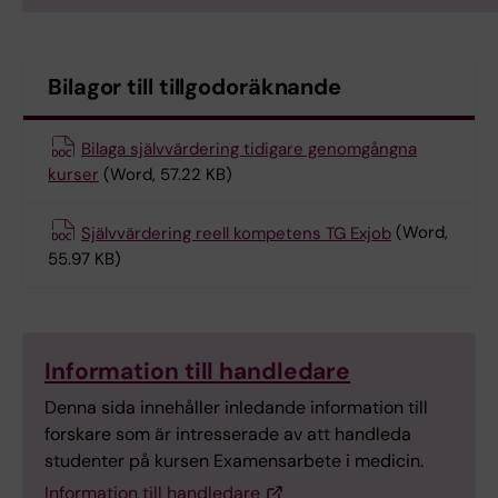
Bilagor till tillgodoräknande
Bilaga självvärdering tidigare genomgångna
kurser
(Word, 57.22 KB)
Självvärdering reell kompetens TG Exjob
(Word,
55.97 KB)
Information till handledare
Denna sida innehåller inledande information till
forskare som är intresserade av att handleda
studenter på kursen Examensarbete i medicin.
Information till handledare