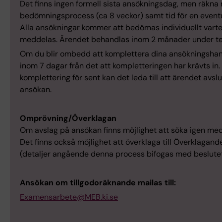
Det finns ingen formell sista ansökningsdag, men räkna med
bedömningsprocess (ca 8 veckor) samt tid för en eventu
Alla ansökningar kommer att bedömas individuellt varte
meddelas. Ärendet behandlas inom 2 månader under te
Om du blir ombedd att komplettera dina ansökningshan
inom 7 dagar från det att kompletteringen har krävts in.
komplettering för sent kan det leda till att ärendet avs
ansökan.
Omprövning/Överklagan
Om avslag på ansökan finns möjlighet att söka igen me
Det finns också möjlighet att överklaga till Överklaga
(detaljer angående denna process bifogas med beslutet
Ansökan om tillgodoräknande mailas till:
Examensarbete@MEB.ki.se