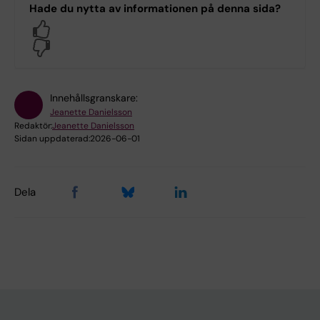
Hade du nytta av informationen på denna sida?
Yes
No
Innehållsgranskare:
Jeanette Danielsson
Redaktör:
Jeanette Danielsson
Sidan uppdaterad:
2026-06-01
Dela