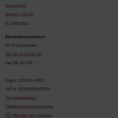
Kontakta KI
Nyheter från KI
KI-kalendern
Karolinska Institutet
171 77 Stockholm
Tel: 08-524 800 00
Fax: 08-31 11 01
Org.nr: 202100-2973
VAT.nr: SE202100297301
Om webbplatsen
Tillgänglighetsredogörelse
Manage your cookies