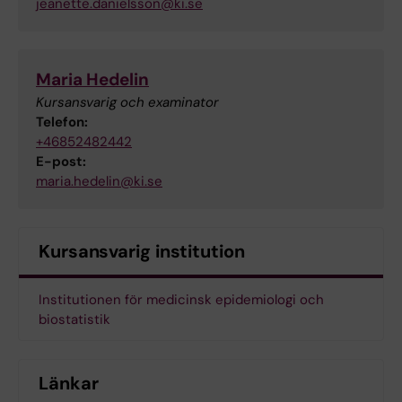
jeanette.danielsson@ki.se
Maria Hedelin
Kursansvarig och examinator
Telefon:
+46852482442
E-post:
maria.hedelin@ki.se
Kursansvarig institution
Institutionen för medicinsk epidemiologi och
biostatistik
Länkar