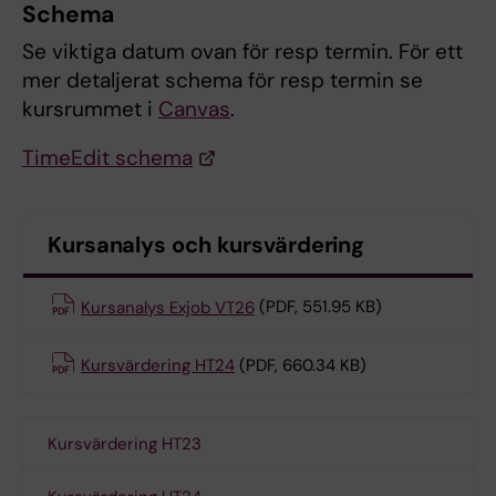
Schema
Se viktiga datum ovan för resp termin. För ett
mer detaljerat schema för resp termin se
kursrummet i
Canvas
.
TimeEdit schema
Kursanalys och kursvärdering
Kursanalys Exjob VT26
(PDF, 551.95 KB)
Kursvärdering HT24
(PDF, 660.34 KB)
Kursvärdering HT23