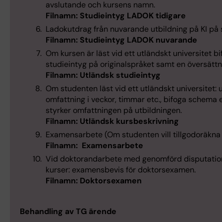
avslutande och kursens namn.
Filnamn: Studieintyg LADOK
tidigare
Ladokutdrag från nuvarande utbildning på KI på
Filnamn: Studieintyg LADOK nuvarande
Om kursen är läst vid ett utländskt universitet b
studieintyg på originalspråket samt en översättn
Filnamn: Utländsk studieintyg
Om studenten läst vid ett utländskt universitet:
omfattning i veckor, timmar etc., bifoga schema 
styrker omfattningen på utbildningen.
Filnamn: Utländsk kursbeskrivning
Examensarbete (Om studenten vill tillgodoräkna
Filnamn: Examensarbete
Vid doktorandarbete med genomförd disputatio
kurser: examensbevis för doktorsexamen.
Filnamn: Doktorsexamen
Behandling av TG ärende