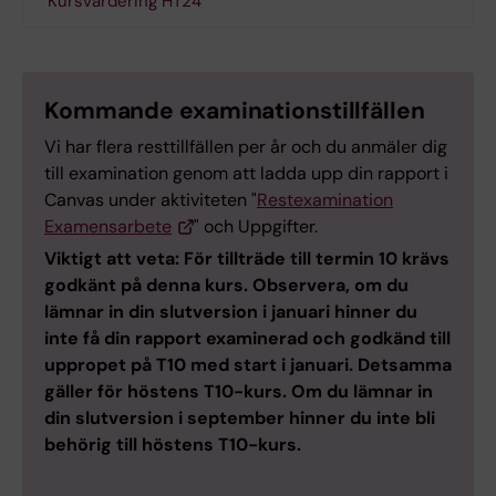
Kursvärdering HT24
Kommande examinationstillfällen
Vi har flera resttillfällen per år och du anmäler dig
till examination genom att ladda upp din rapport i
Canvas under aktiviteten "
Restexamination
Examensarbete
" och Uppgifter.
Viktigt att veta: För tillträde till termin 10 krävs
godkänt på denna kurs. Observera, om du
lämnar in din slutversion i januari hinner du
inte få din rapport examinerad och godkänd till
uppropet på T10 med start i januari. Detsamma
gäller för höstens T10-kurs. Om du lämnar in
din slutversion i september hinner du inte bli
behörig till höstens T10-kurs.