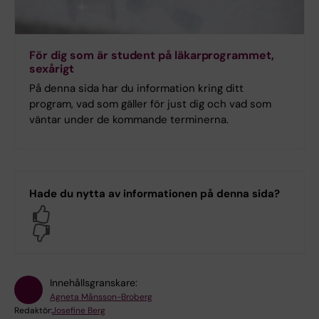
För dig som är student på läkarprogrammet,
sexårigt
På denna sida har du information kring ditt
program, vad som gäller för just dig och vad som
väntar under de kommande terminerna.
Hade du nytta av informationen på denna sida?
Yes
No
Innehållsgranskare:
Agneta Månsson-Broberg
Redaktör:
Josefine Berg