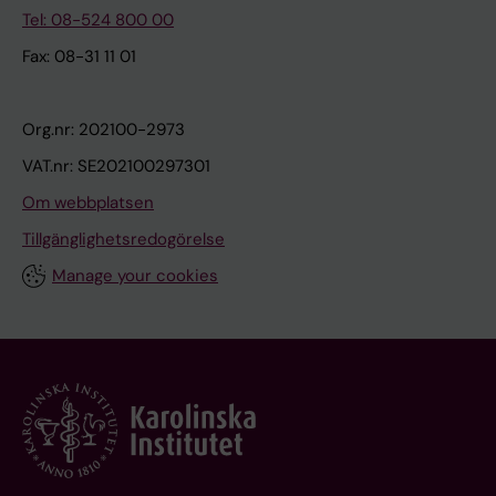
Tel: 08-524 800 00
Fax: 08-31 11 01
Org.nr: 202100-2973
VAT.nr: SE202100297301
Om webbplatsen
Tillgänglighetsredogörelse
Manage your cookies