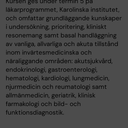
Kursen ges under termin 5 på
läkarprogrammet, Karolinska institutet,
och omfattar grundläggande kunskaper
i undersökning, prioritering, kliniskt
resonemang samt basal handläggning
av vanliga, allvarliga och akuta tillstånd
inom invärtesmedicinska och
näraliggande områden: akutsjukvård,
endokrinologi, gastroenterologi,
hematologi, kardiologi, lungmedicin,
njurmedicin och reumatologi samt
allmänmedicin, geriatrik, klinisk
farmakologi och bild- och
funktionsdiagnostik.