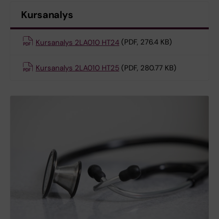
Kursanalys
Kursanalys 2LA010 HT24
(PDF, 276.4 KB)
Kursanalys 2LA010 HT25
(PDF, 280.77 KB)