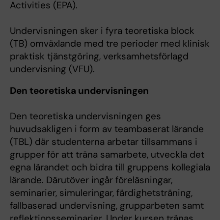
Activities (EPA).
Undervisningen sker i fyra teoretiska block
(TB) omväxlande med tre perioder med klinisk
praktisk tjänstgöring, verksamhetsförlagd
undervisning (VFU).
Den teoretiska undervisningen
Den teoretiska undervisningen ges
huvudsakligen i form av teambaserat lärande
(TBL) där studenterna arbetar tillsammans i
grupper för att träna samarbete, utveckla det
egna lärandet och bidra till gruppens kollegiala
lärande. Därutöver ingår föreläsningar,
seminarier, simuleringar, färdighetsträning,
fallbaserad undervisning, grupparbeten samt
reflektionsseminarier. Under kursen tränas