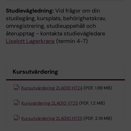
Studievägledning:
Vid frågor om din
studiegång, kursplats, behörighetskrav,
omregistrering, studieuppehåll och
återupptag - kontakta studievägledare
Liselott Lagerkrans
(termin 4-7)
Kursutvärdering
Kursutvärdering 2LA010 HT24
(PDF, 1.99 MB)
Kursvärdering 2LA010 VT25
(PDF, 1.2 MB)
Kursutvärdering 2LA010 HT25
(PDF, 2.19 MB)