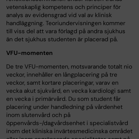
vetenskaplig kompetens och principer för
analys av evidensgrad vid val av klinisk
handläggning. Teoriundervisningen kommer
till viss del att vara förlagd på andra sjukhus
än det sjukhus studenten är placerad på.
VFU-momenten
De tre VFU-momenten, motsvarande totalt nio
veckor, innehåller en långplacering på tre
veckor, samt kortare placeringar, varav en
vecka akut sjukvård, en vecka kardiologi samt
en vecka i primärvård. Du som student får
placering under handledning på vårdenhet
inom slutenvård och på
öppenvårds-/dagvårdsenhet i specialistvård
inom det kliniska invärtesmedicinska området