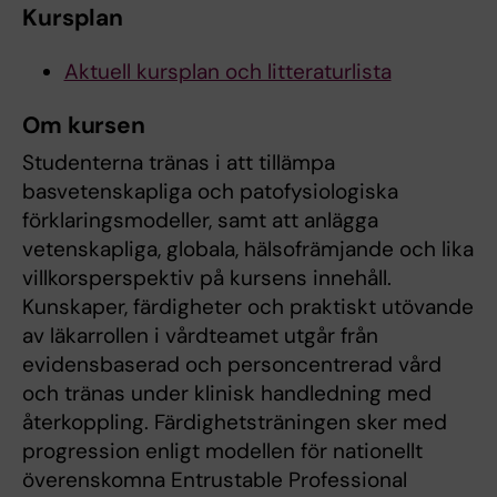
Kursplan
Aktuell kursplan och litteraturlista
Om kursen
Studenterna tränas i att tillämpa
basvetenskapliga och patofysiologiska
förklaringsmodeller, samt att anlägga
vetenskapliga, globala, hälsofrämjande och lika
villkorsperspektiv på kursens innehåll.
Kunskaper, färdigheter och praktiskt utövande
av läkarrollen i vårdteamet utgår från
evidensbaserad och personcentrerad vård
och tränas under klinisk handledning med
återkoppling. Färdighetsträningen sker med
progression enligt modellen för nationellt
överenskomna Entrustable Professional