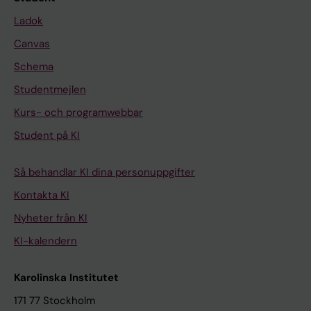
Ladok
Canvas
Schema
Studentmejlen
Kurs- och programwebbar
Student på KI
Så behandlar KI dina personuppgifter
Kontakta KI
Nyheter från KI
KI-kalendern
Karolinska Institutet
171 77 Stockholm