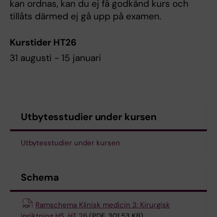
kan ordnas, kan du ej få godkänd kurs och
tillåts därmed ej gå upp på examen.
Kurstider HT26
31 augusti - 15 januari
Utbytesstudier under kursen
Utbytesstudier under kursen
Schema
Ramschema Klinisk medicin 3: Kirurgisk
inriktning HS, HT 26
(PDF, 301.53 KB)