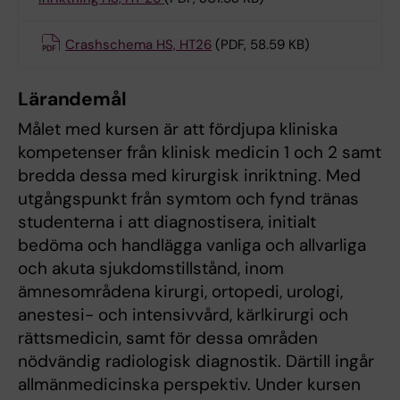
Crashschema HS, HT26
(PDF, 58.59 KB)
Lärandemål
Målet med kursen är att fördjupa kliniska
kompetenser från klinisk medicin 1 och 2 samt
bredda dessa med kirurgisk inriktning. Med
utgångspunkt från symtom och fynd tränas
studenterna i att diagnostisera, initialt
bedöma och handlägga vanliga och allvarliga
och akuta sjukdomstillstånd, inom
ämnesområdena kirurgi, ortopedi, urologi,
anestesi- och intensivvård, kärlkirurgi och
rättsmedicin, samt för dessa områden
nödvändig radiologisk diagnostik. Därtill ingår
allmänmedicinska perspektiv. Under kursen