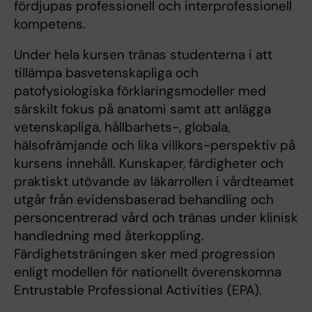
fördjupas professionell och interprofessionell
kompetens.
Under hela kursen tränas studenterna i att
tillämpa basvetenskapliga och
patofysiologiska förklaringsmodeller med
särskilt fokus på anatomi samt att anlägga
vetenskapliga, hållbarhets-, globala,
hälsofrämjande och lika villkors-perspektiv på
kursens innehåll. Kunskaper, färdigheter och
praktiskt utövande av läkarrollen i vårdteamet
utgår från evidensbaserad behandling och
personcentrerad vård och tränas under klinisk
handledning med återkoppling.
Färdighetsträningen sker med progression
enligt modellen för nationellt överenskomna
Entrustable Professional Activities (EPA).