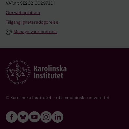
VAT.nr: SE202100297301
Om webbplatsen
Tillgänglighetsredogörelse
Manage your cookies
© Karolinska Institutet - ett medicinskt universitet