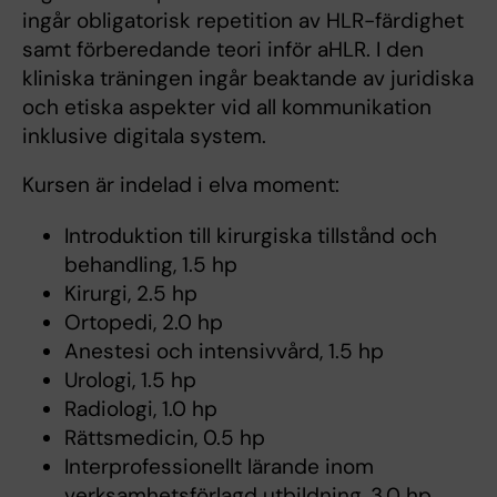
ingår obligatorisk repetition av HLR-färdighet
samt förberedande teori inför aHLR. I den
kliniska träningen ingår beaktande av juridiska
och etiska aspekter vid all kommunikation
inklusive digitala system.
Kursen är indelad i elva moment:
Introduktion till kirurgiska tillstånd och
behandling, 1.5 hp
Kirurgi, 2.5 hp
Ortopedi, 2.0 hp
Anestesi och intensivvård, 1.5 hp
Urologi, 1.5 hp
Radiologi, 1.0 hp
Rättsmedicin, 0.5 hp
Interprofessionellt lärande inom
verksamhetsförlagd utbildning, 3.0 hp