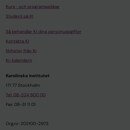
Kurs- och programwebbar
Student på KI
Så behandlar KI dina personuppgifter
Kontakta KI
Nyheter från KI
KI-kalendern
Karolinska Institutet
171 77 Stockholm
Tel: 08-524 800 00
Fax: 08-31 11 01
Org.nr: 202100-2973