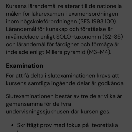
Kursens lärandemål relaterar till de nationella
målen för läkarexamen i examensordningen
inom högskoleförordningen (SFS 1993:100).
Lärandemål för kunskap och förståelse är
nivåindelade enligt SOLO-taxonomin (S2-S5)
och lärandemål för färdighet och förmåga är
indelade enligt Millers pyramid (M3-M4).
Examination
För att få delta i slutexaminationen krävs att
kursens samtliga ingående delar är godkända.
Slutexaminationen består av tre delar vilka är
gemensamma för de fyra
undervisningssjukhusen där kursen ges.
Skriftligt prov med fokus på teoretiska