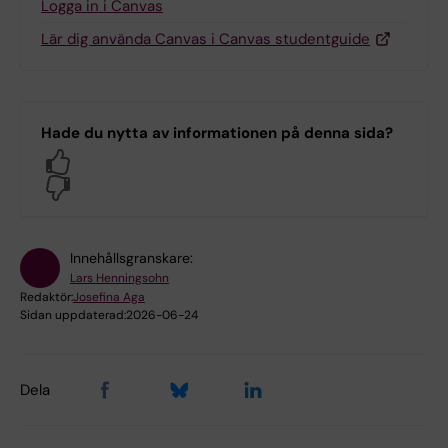
Logga in i Canvas
Lär dig använda Canvas i Canvas studentguide
Hade du nytta av informationen på denna sida?
Yes
No
Innehållsgranskare:
Lars Henningsohn
Redaktör:
Josefina Aga
Sidan uppdaterad:
2026-06-24
Dela