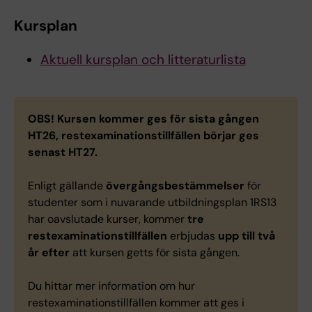
Kursplan
Aktuell kursplan och litteraturlista
OBS!
Kursen kommer ges för sista gången
HT26, restexaminationstillfällen börjar ges
senast HT27.
Enligt gällande
övergångsbestämmelser
för
studenter som i nuvarande utbildningsplan 1RS13
har oavslutade kurser, kommer
tre
restexaminationstillfällen
erbjudas
upp till två
år efter
att kursen getts för sista gången.
Du hittar mer information om hur
restexaminationstillfällen kommer att ges i