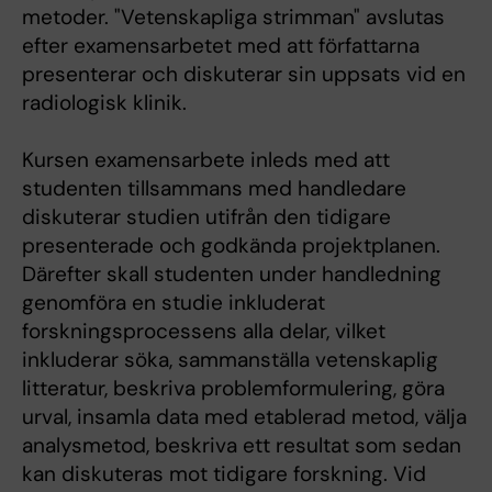
metoder. "Vetenskapliga strimman" avslutas
efter examensarbetet med att författarna
presenterar och diskuterar sin uppsats vid en
radiologisk klinik.
Kursen examensarbete inleds med att
studenten tillsammans med handledare
diskuterar studien utifrån den tidigare
presenterade och godkända projektplanen.
Därefter skall studenten under handledning
genomföra en studie inkluderat
forskningsprocessens alla delar, vilket
inkluderar söka, sammanställa vetenskaplig
litteratur, beskriva problemformulering, göra
urval, insamla data med etablerad metod, välja
analysmetod, beskriva ett resultat som sedan
kan diskuteras mot tidigare forskning. Vid