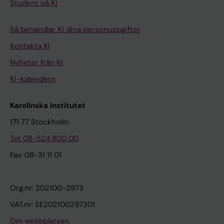
Student på KI
Så behandlar KI dina personuppgifter
Kontakta KI
Nyheter från KI
KI-kalendern
Karolinska Institutet
171 77 Stockholm
Tel: 08-524 800 00
Fax: 08-31 11 01
Org.nr: 202100-2973
VAT.nr: SE202100297301
Om webbplatsen