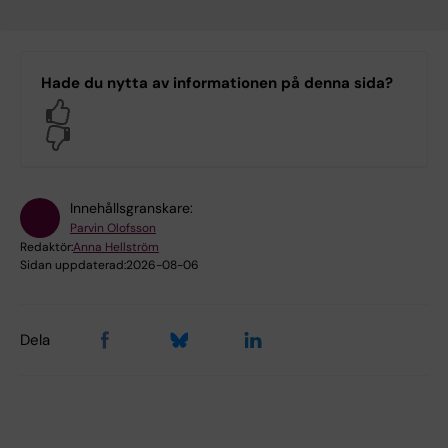
Hade du nytta av informationen på denna sida?
Yes
No
Innehållsgranskare:
Parvin Olofsson
Redaktör:
Anna Hellström
Sidan uppdaterad:
2026-08-06
Dela