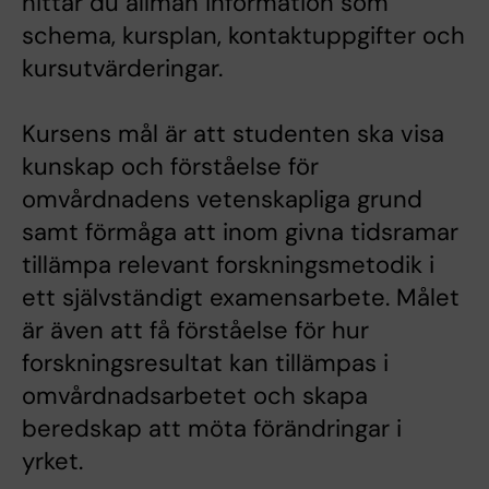
hittar du allmän information som
schema, kursplan, kontaktuppgifter och
kursutvärderingar.
Kursens mål är att studenten ska visa
kunskap och förståelse för
omvårdnadens vetenskapliga grund
samt förmåga att inom givna tidsramar
tillämpa relevant forskningsmetodik i
ett självständigt examensarbete. Målet
är även att få förståelse för hur
forskningsresultat kan tillämpas i
omvårdnadsarbetet och skapa
beredskap att möta förändringar i
yrket.