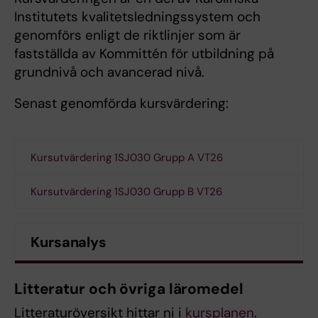
Institutets kvalitetsledningssystem och
genomförs enligt de riktlinjer som är
fastställda av Kommittén för utbildning på
grundnivå och avancerad nivå.
Senast genomförda kursvärdering:
Kursutvärdering 1SJ030 Grupp A VT26
Kursutvärdering 1SJ030 Grupp B VT26
Kursanalys
Litteratur och övriga läromedel
Litteraturöversikt hittar ni i
kursplanen
.