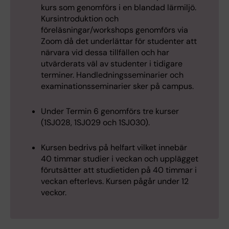
kurs som genomförs i en blandad lärmiljö.
Kursintroduktion och
föreläsningar/workshops genomförs via
Zoom då det underlättar för studenter att
närvara vid dessa tillfällen och har
utvärderats väl av studenter i tidigare
terminer. Handledningsseminarier och
examinationsseminarier sker på campus.
Under Termin 6 genomförs tre kurser
(1SJ028, 1SJ029 och 1SJ030).
Kursen bedrivs på helfart vilket innebär
40 timmar studier i veckan och upplägget
förutsätter att studietiden på 40 timmar i
veckan efterlevs. Kursen pågår under 12
veckor.