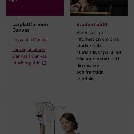
Lärplattformen
Student på KI
Canvas
Här hittar du
information om dina
Logga in i Canvas
studier och
Lär dig använda
studentlivet på KI, allt
Canvas i Canvas
från studiestart - till
studentguide
din examen
och framtida
arbetsliv.