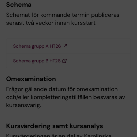
Schema
Schemat för kommande termin publiceras
senast två veckor innan kursstart.
Schema grupp A HT26
Schema grupp B HT26
Omexamination
Frågor gällande datum för omexamination
och/eller kompletteringstillfällen besvaras av
kursansvarig.
Kursvärdering samt kursanalys
Kursvärderingen är en del av Karolinska