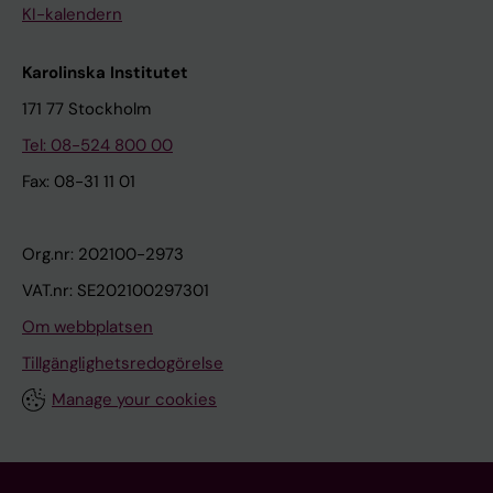
KI-kalendern
Karolinska Institutet
171 77 Stockholm
Tel: 08-524 800 00
Fax: 08-31 11 01
Org.nr: 202100-2973
VAT.nr: SE202100297301
Om webbplatsen
Tillgänglighetsredogörelse
Manage your cookies