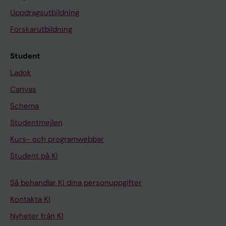
Uppdragsutbildning
Forskarutbildning
Student
Ladok
Canvas
Schema
Studentmejlen
Kurs- och programwebbar
Student på KI
Så behandlar KI dina personuppgifter
Kontakta KI
Nyheter från KI