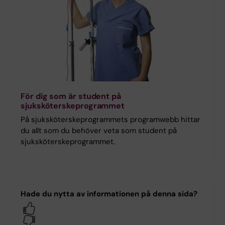
För dig som är student på
sjuksköterskeprogrammet
På sjuksköterskeprogrammets programwebb hittar
du allt som du behöver veta som student på
sjuksköterskeprogrammet.
Hade du nytta av informationen på denna sida?
Yes
No