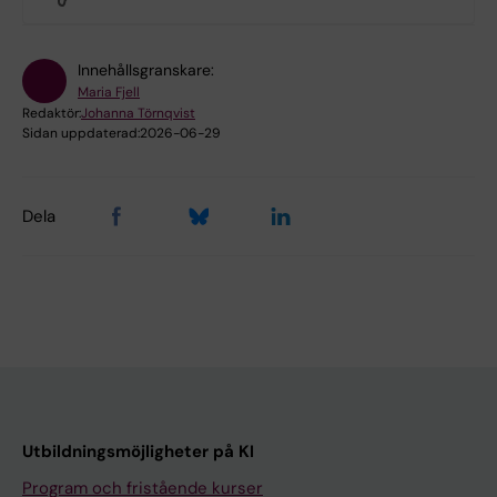
Innehållsgranskare:
Maria Fjell
Redaktör:
Johanna Törnqvist
Sidan uppdaterad:
2026-06-29
Dela
Utbildningsmöjligheter på KI
Program och fristående kurser