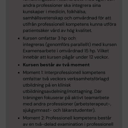
andra professioner ska integrera sina
kunskaper i medicin, folkhälsa,
samhällsvetenskap och omvårdnad för att
utifrån professionell kompetens kunna utföra
patientsäker vård av hög kvalitet.
Kursen omfattar 3 hp och
integreras (genomförs parallellt) med kursen
Examensarbete i omvårdnad 15 hp. Vilket
innebär att kursen pågår under 12 veckor.
Kursen består av två moment
Moment 1: Interprofessionell kompetens
omfattar två veckors verksamhetsförlagd
utbildning på en klinisk
utbildningsavdelning/mottagning. Där
träningen fokuserar på aktivt teamarbete
med andra professioner (arbetsterapeut-,
sjukgymnast- och läkarstudenter).
Moment 2: Professionell kompetens består
av en två-delad examination i professionell