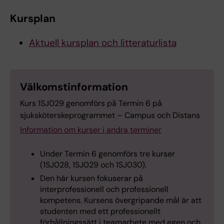
Kursplan
Aktuell kursplan och litteraturlista
Välkomstinformation
Kurs 1SJ029 genomförs på Termin 6 på
sjuksköterskeprogrammet – Campus och Distans
Information om kurser i andra terminer
Under Termin 6 genomförs tre kurser
(1SJ028, 1SJ029 och 1SJ030).
Den här kursen fokuserar på
interprofessionell och professionell
kompetens. Kursens övergripande mål är att
studenten med ett professionellt
förhållningssätt i teamarbete med egen och