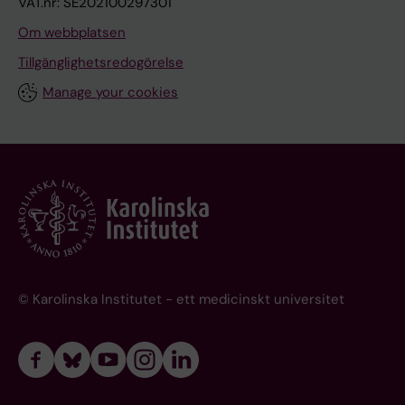
VAT.nr: SE202100297301
Om webbplatsen
Tillgänglighetsredogörelse
Manage your cookies
© Karolinska Institutet - ett medicinskt universitet