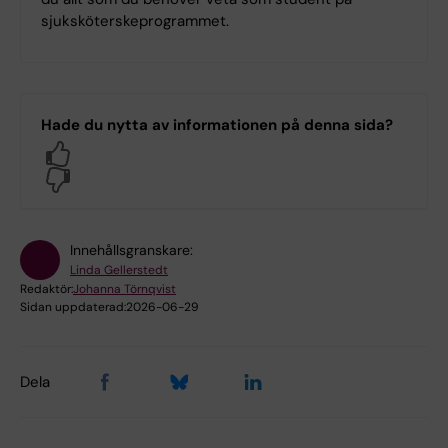
sjuksköterskeprogrammet.
Hade du nytta av informationen på denna sida?
Yes
No
Innehållsgranskare:
Linda Gellerstedt
Redaktör:
Johanna Törnqvist
Sidan uppdaterad:
2026-06-29
Dela