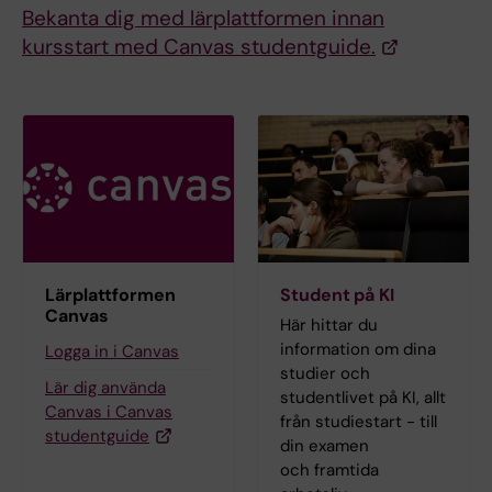
Bekanta dig med lärplattformen innan
kursstart med Canvas studentguide.
Lärplattformen
Student på KI
Canvas
Här hittar du
information om dina
Logga in i Canvas
studier och
Lär dig använda
studentlivet på KI, allt
Canvas i Canvas
från studiestart - till
studentguide
din examen
och framtida