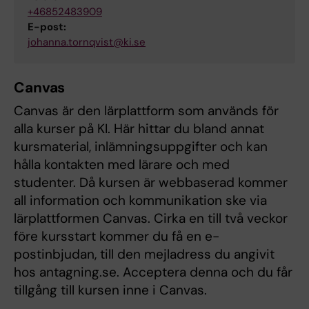
+46852483909
E-post:
johanna.tornqvist@ki.se
Canvas
Canvas är den lärplattform som används för
alla kurser på KI. Här hittar du bland annat
kursmaterial, inlämningsuppgifter och kan
hålla kontakten med lärare och med
studenter. Då kursen är webbaserad kommer
all information och kommunikation ske via
lärplattformen Canvas. Cirka en till två veckor
före kursstart kommer du få en e-
postinbjudan, till den mejladress du angivit
hos antagning.se. Acceptera denna och du får
tillgång till kursen inne i Canvas.