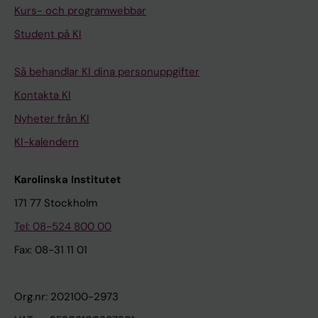
Kurs- och programwebbar
Student på KI
Så behandlar KI dina personuppgifter
Kontakta KI
Nyheter från KI
KI-kalendern
Karolinska Institutet
171 77 Stockholm
Tel: 08-524 800 00
Fax: 08-31 11 01
Org.nr: 202100-2973