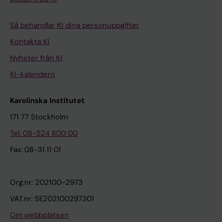
Så behandlar KI dina personuppgifter
Kontakta KI
Nyheter från KI
KI-kalendern
Karolinska Institutet
171 77 Stockholm
Tel: 08-524 800 00
Fax: 08-31 11 01
Org.nr: 202100-2973
VAT.nr: SE202100297301
Om webbplatsen