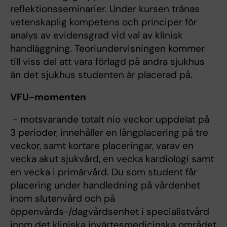
reflektionsseminarier. Under kursen tränas
vetenskaplig kompetens och principer för
analys av evidensgrad vid val av klinisk
handläggning. Teoriundervisningen kommer
till viss del att vara förlagd på andra sjukhus
än det sjukhus studenten är placerad på.
VFU-momenten
- motsvarande totalt nio veckor uppdelat på
3 perioder, innehåller en långplacering på tre
veckor, samt kortare placeringar, varav en
vecka akut sjukvård, en vecka kardiologi samt
en vecka i primärvård. Du som student får
placering under handledning på vårdenhet
inom slutenvård och på
öppenvårds-/dagvårdsenhet i specialistvård
inom det kliniska invärtesmedicinska området