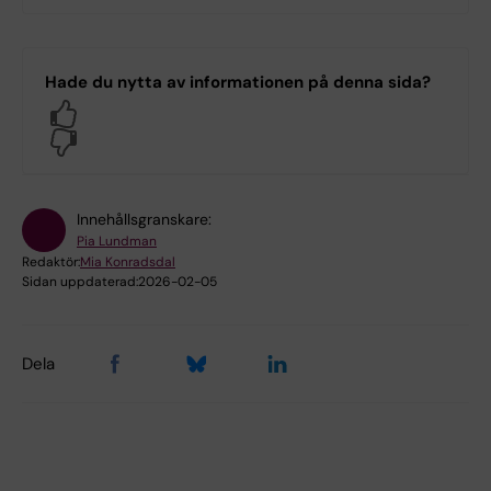
Hade du nytta av informationen på denna sida?
Yes
No
Innehållsgranskare:
Pia Lundman
Redaktör:
Mia Konradsdal
Sidan uppdaterad:
2026-02-05
Dela