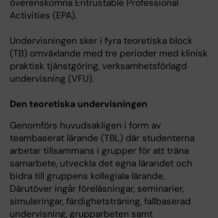
överenskomna Entrustable Professional
Activities (EPA).
Undervisningen sker i fyra teoretiska block
(TB) omväxlande med tre perioder med klinisk
praktisk tjänstgöring, verksamhetsförlagd
undervisning (VFU).
Den teoretiska undervisningen
Genomförs huvudsakligen i form av
teambaserat lärande (TBL) där studenterna
arbetar tillsammans i grupper för att träna
samarbete, utveckla det egna lärandet och
bidra till gruppens kollegiala lärande.
Därutöver ingår föreläsningar, seminarier,
simuleringar, färdighetsträning, fallbaserad
undervisning, grupparbeten samt