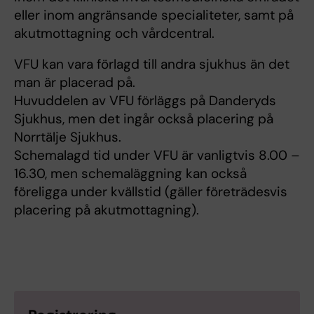
eller inom angränsande specialiteter, samt på
akutmottagning och vårdcentral.
VFU kan vara förlagd till andra sjukhus än det
man är placerad på.
Huvuddelen av VFU förläggs på Danderyds
Sjukhus, men det ingår också placering på
Norrtälje Sjukhus.
Schemalagd tid under VFU är vanligtvis 8.00 –
16.30, men schemaläggning kan också
föreligga under kvällstid (gäller företrädesvis
placering på akutmottagning).