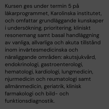
Kursen ges under termin 5 på
läkarprogrammet, Karolinska institutet,
och omfattar grundläggande kunskaper
i undersökning, prioritering, kliniskt
resonemang samt basal handläggning
av vanliga, allvarliga och akuta tillstånd
inom invärtesmedicinska och
näraliggande områden: akutsjukvård,
endokrinologi, gastroenterologi,
hematologi, kardiologi, lungmedicin,
njurmedicin och reumatologi samt
allmänmedicin, geriatrik, klinisk
farmakologi och bild- och
funktionsdiagnostik.