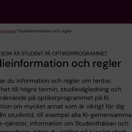
grammet
/ Studieinformation och regler
 SOM ÄR STUDENT PÅ OPTIKERPROGRAMMET
ieinformation och regler
tar du information och regler om tentor,
het till högre termin, studievägledning och
oräknande på optikerprogrammet på KI.
tion om mycket annat som är viktigt för dig
in studietid, till exempel alla KI-gemensamma
 e-tjänster, information om Studenthälsan och