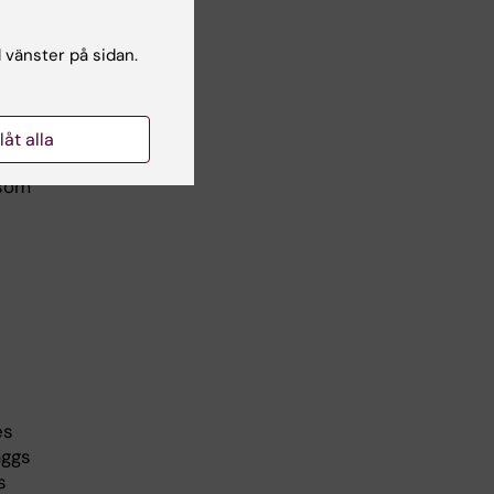
d
via
l vänster på sidan.
ns
nast
llåt alla
 som
es
äggs
s