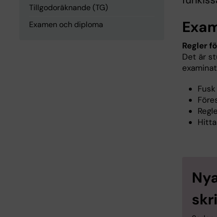
funkiss
Tillgodoräknande (TG)
Exam
Examen och diploma
Regler f
Det är st
examinat
Fus
Föres
Regl
Hitta
Nya
skr