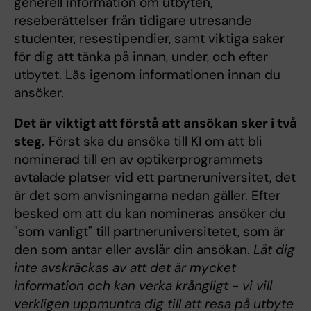
generell information om utbyten,
reseberättelser från tidigare utresande
studenter, resestipendier, samt viktiga saker
för dig att tänka på innan, under, och efter
utbytet. Läs igenom informationen innan du
ansöker.
Det är viktigt att förstå att ansökan sker i två
steg.
Först ska du ansöka till KI om att bli
nominerad till en av optikerprogrammets
avtalade platser vid ett partneruniversitet, det
är det som anvisningarna nedan gäller. Efter
besked om att du kan nomineras ansöker du
"som vanligt" till partneruniversitetet, som är
den som antar eller avslår din ansökan.
Låt dig
inte avskräckas av att det är mycket
information och kan verka krångligt - vi vill
verkligen uppmuntra dig till att resa på utbyte