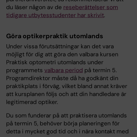
du läser någon av de
reseberättelser som
tidigare utbytesstudenter har skrivit
.
Göra optikerpraktik utomlands
Under vissa förutsättningar kan det vara
möjligt för dig att göra den valbara kursen
Praktisk optometri utomlands under
programmets
valbara period
på termin 5.
Programdirektor måste då ha godkänt din
praktikplats i förväg, vilket bland annat kräver
att kursplanen följs och att din handledare är
legitimerad optiker.
Du som funderar på att praktisera utomlands
på termin 5, behöver börja planeringen för
detta i mycket god tid och i nära kontakt med