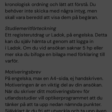
kronologisk ordning och lätt att förstå. Du
behöver inte skicka med några intyg, men
skall vara beredd att visa dem på begäran.
Studiemeritförteckning
Ett registerutdrag ur Ladok, på engelska. Detta
kan du själv hämta ut genom att logga in
i Ladok. Om du vid ansökan saknar 5 hp eller
mer ska du bifoga en bilaga med förklaring till
varför.
Motiveringsbrev
På engelska, max en A4-sida, ej handskriven.
Motiveringen är en viktig del av din ansökan.
När du skriver ditt motiveringsbrev för
utlandsstudier vill optikerprogrammet att du
tänker på att ta upp nedan nämnda punkter.
Självklart är du fri att utveckla och ta upp även