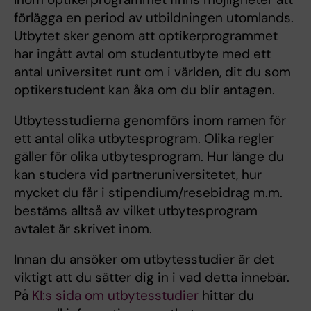
förlägga en period av utbildningen utomlands.
Utbytet sker genom att optikerprogrammet
har ingått avtal om studentutbyte med ett
antal universitet runt om i världen, dit du som
optikerstudent kan åka om du blir antagen.
Utbytesstudierna genomförs inom ramen för
ett antal olika utbytesprogram. Olika regler
gäller för olika utbytesprogram. Hur länge du
kan studera vid partneruniversitetet, hur
mycket du får i stipendium/resebidrag m.m.
bestäms alltså av vilket utbytesprogram
avtalet är skrivet inom.
Innan du ansöker om utbytesstudier är det
viktigt att du sätter dig in i vad detta innebär.
På
KI:s sida om utbytesstudier
hittar du