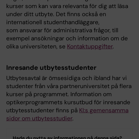
kurser som kan vara relevanta för dig att läsa
under ditt utbyte. Det finns också en
internationell studenthandläggare,
som ansvarar för administrativa frågor, till
exempel ansökningar och information om de
olika universiteten, se
Kontaktuppgifter
.
Inresande utbytesstudenter
Utbytesavtal är ömsesidiga och ibland har vi
studenter från våra partneruniversitet på flera
kurser på programmet. Information om
optikerprogrammets kursutbud för inresande
utbytesstudenter finns på
KI:s gemensamma
sidor om utbytesstudier
.
Hade du nytta av informationen på denna sida?