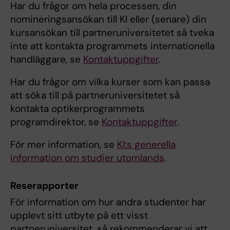
Har du frågor om hela processen, din
nomineringsansökan till KI eller (senare) din
kursansökan till partneruniversitetet så tveka
inte att kontakta programmets internationella
handläggare, se
Kontaktuppgifter
.
Har du frågor om vilka kurser som kan passa
att söka till på partneruniversitetet så
kontakta optikerprogrammets
programdirektor, se
Kontaktuppgifter
.
För mer information, se
KI:s generella
information om studier utomlands
.
Reserapporter
För information om hur andra studenter har
upplevt sitt utbyte på ett visst
partneruniversitet, så rekommenderar vi att