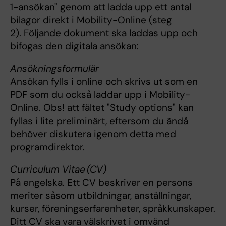
1-ansökan" genom att ladda upp ett antal
bilagor direkt i Mobility-Online (steg
2). Följande dokument ska laddas upp och
bifogas den digitala ansökan:
Ansökningsformulär
Ansökan fylls i online och skrivs ut som en
PDF som du också laddar upp i Mobility-
Online. Obs! att fältet "Study options" kan
fyllas i lite preliminärt, eftersom du ändå
behöver diskutera igenom detta med
programdirektor.
Curriculum Vitae (CV)
På engelska. Ett CV beskriver en persons
meriter såsom utbildningar, anställningar,
kurser, föreningserfarenheter, språkkunskaper.
Ditt CV ska vara välskrivet i omvänd