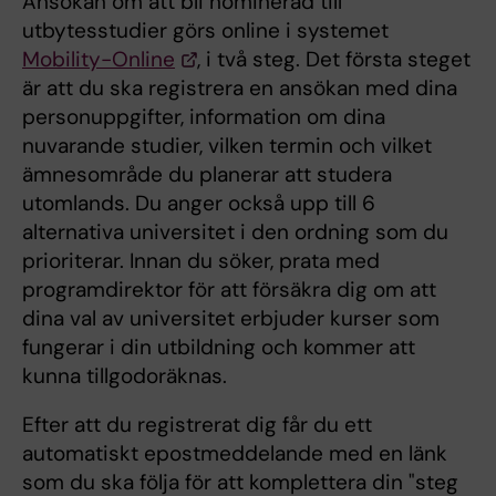
Ansökan om att bli nominerad till
utbytesstudier görs online i systemet
Mobility-Online
, i två steg. Det första steget
är att du ska registrera en ansökan med dina
personuppgifter, information om dina
nuvarande studier, vilken termin och vilket
ämnesområde du planerar att studera
utomlands. Du anger också upp till 6
alternativa universitet i den ordning som du
prioriterar. Innan du söker, prata med
programdirektor för att försäkra dig om att
dina val av universitet erbjuder kurser som
fungerar i din utbildning och kommer att
kunna tillgodoräknas.
Efter att du registrerat dig får du ett
automatiskt epostmeddelande med en länk
som du ska följa för att komplettera din "steg