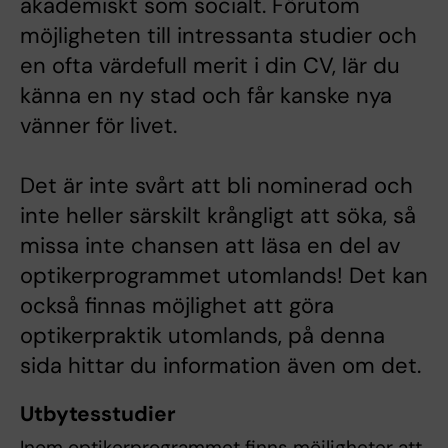
akademiskt som socialt. Förutom
möjligheten till intressanta studier och
en ofta värdefull merit i din CV, lär du
känna en ny stad och får kanske nya
vänner för livet.
Det är inte svårt att bli nominerad och
inte heller särskilt krångligt att söka, så
missa inte chansen att läsa en del av
optikerprogrammet utomlands! Det kan
också finnas möjlighet att göra
optikerpraktik utomlands, på denna
sida hittar du information även om det.
Utbytesstudier
Inom optikerprogrammet finns möjligheter att