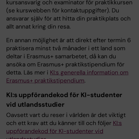
kursansvarig och examinator för praktikkursen
(se kurswebben för kontaktuppgifter). Du
ansvarar själv för att hitta din praktikplats och
allt annat kring din resa.
En annan möjlighet är att direkt efter termin 6
praktisera minst två månader i ett land som
deltar i Erasmus+ samarbetet, då kan du
ansöka om Erasmus+ praktikstipendium för
detta. Läs mer i
KI:s generella information om
Erasmus+ praktikstipendium
.
KI:s uppförandekod för KI-studenter
vid utlandsstudier
Oavsett vart du reser i världen är det viktigt
och ett krav att du känner till och följer
KI:s
uppförandekod för KI-studenter vid