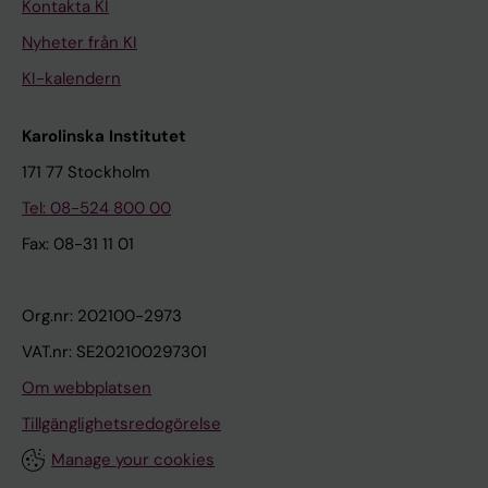
Kontakta KI
Nyheter från KI
KI-kalendern
Karolinska Institutet
171 77 Stockholm
Tel: 08-524 800 00
Fax: 08-31 11 01
Org.nr: 202100-2973
VAT.nr: SE202100297301
Om webbplatsen
Tillgänglighetsredogörelse
Manage your cookies