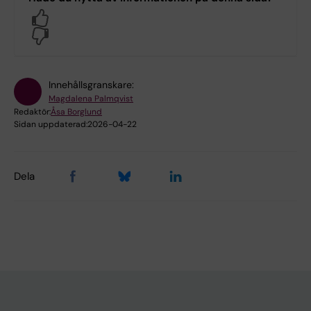
Yes
No
Innehållsgranskare:
Magdalena Palmqvist
Redaktör:
Åsa Borglund
Sidan uppdaterad:
2026-04-22
Dela