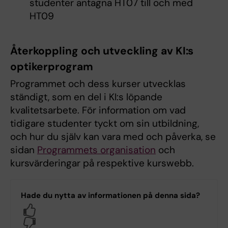
studenter antagna HT07 till och med
HT09
Återkoppling och utveckling av KI:s
optikerprogram
Programmet och dess kurser utvecklas
ständigt, som en del i KI:s löpande
kvalitetsarbete. För information om vad
tidigare studenter tyckt om sin utbildning,
och hur du själv kan vara med och påverka, se
sidan
Programmets organisation
och
kursvärderingar på respektive kurswebb.
Hade du nytta av informationen på denna sida?
Yes
No