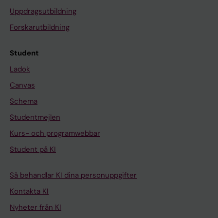
Uppdragsutbildning
Forskarutbildning
Student
Ladok
Canvas
Schema
Studentmejlen
Kurs- och programwebbar
Student på KI
Så behandlar KI dina personuppgifter
Kontakta KI
Nyheter från KI