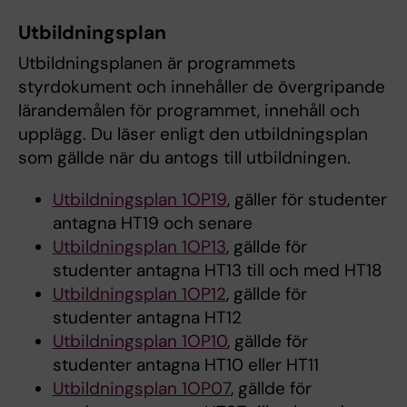
Utbildningsplan
Utbildningsplanen är programmets
styrdokument och innehåller de övergripande
lärandemålen för programmet, innehåll och
upplägg. Du läser enligt den utbildningsplan
som gällde när du antogs till utbildningen.
Utbildningsplan 1OP19
, gäller för studenter
antagna HT19 och senare
Utbildningsplan 1OP13
, gällde för
studenter antagna HT13 till och med HT18
Utbildningsplan 1OP12
, gällde för
studenter antagna HT12
Utbildningsplan 1OP10
, gällde för
studenter antagna HT10 eller HT11
Utbildningsplan 1OP07
, gällde för