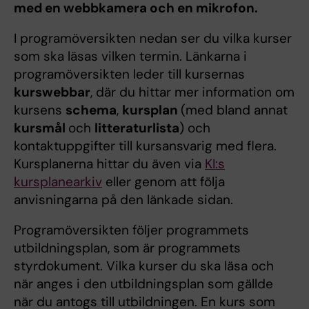
med en webbkamera och en mikrofon.
I programöversikten nedan ser du vilka kurser
som ska läsas vilken termin. Länkarna i
programöversikten leder till kursernas
kurswebbar
, där du hittar mer information om
kursens
schema
,
kursplan
(med bland annat
kursmål
och
litteraturlista
) och
kontaktuppgifter till kursansvarig med flera.
Kursplanerna hittar du även via
KI:s
kursplanearkiv
eller genom att följa
anvisningarna på den länkade sidan.
Programöversikten följer programmets
utbildningsplan, som är programmets
styrdokument. Vilka kurser du ska läsa och
när anges i den utbildningsplan som gällde
när du antogs till utbildningen. En kurs som