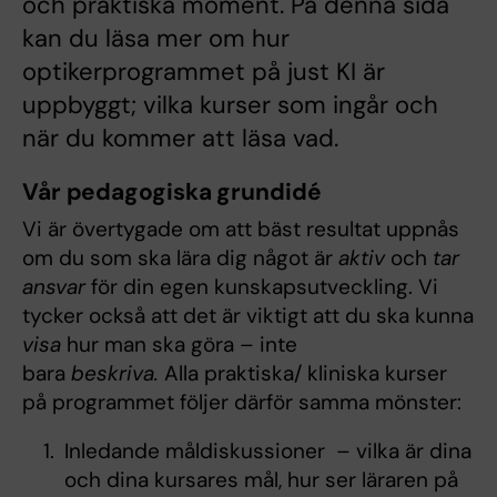
och praktiska moment. På denna sida
kan du läsa mer om hur
optikerprogrammet på just KI är
uppbyggt; vilka kurser som ingår och
när du kommer att läsa vad.
Vår pedagogiska grundidé
Vi är övertygade om att bäst resultat uppnås
om du som ska lära dig något är
aktiv
och
tar
ansvar
för din egen kunskapsutveckling. Vi
tycker också att det är viktigt att du ska kunna
visa
hur man ska göra – inte
bara
beskriva.
Alla praktiska/ kliniska kurser
på programmet följer därför samma mönster:
Inledande måldiskussioner – vilka är dina
och dina kursares mål, hur ser läraren på