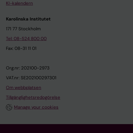
KI-kalendern
Karolinska Institutet
171 77 Stockholm
Tel: 08-524 800 00
Fax: 08-31 11 01
Org.nr: 202100-2973
VAT.nr: SE202100297301
Om webbplatsen
Tillgänglighetsredogörelse
Manage your cookies