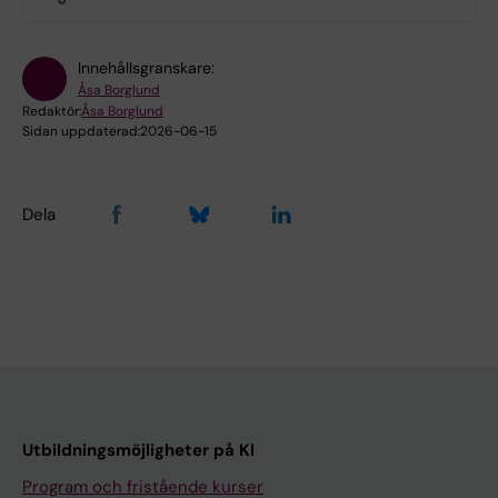
Innehållsgranskare:
Åsa Borglund
Redaktör:
Åsa Borglund
Sidan uppdaterad:
2026-06-15
Dela
Utbildningsmöjligheter på KI
Program och fristående kurser