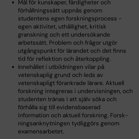
Mål för kunskaper, färdigheter och
förhållningssätt uppnås genom
studentens egen forskningsprocess -
egen aktivitet, uthållighet, kritisk
granskning och ett undersökande
arbetssätt. Problem och frågor ut­gör
utgångspunkt för lärandet och det finns
tid för reflektion och åter­kopp­ling.
Innehållet i utbildningen vilar på
vetenskaplig grund och leds av
vetenskapligt för­ank­rade lärare. Aktuell
forskning integreras i undervisningen, och
studenten tränas i att själv söka och
förhålla sig till evidensbaserad
information och aktuell forskning. Forsk­
nings­anknytningen tydliggörs genom
examensarbetet.