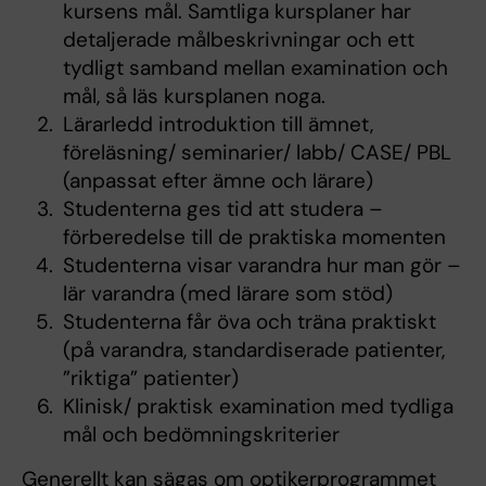
kursens mål. Samtliga kursplaner har
detaljerade målbeskrivningar och ett
tydligt samband mellan examination och
mål, så läs kursplanen noga.
Lärarledd introduktion till ämnet,
föreläsning/ seminarier/ labb/ CASE/ PBL
(anpassat efter ämne och lärare)
Studenterna ges tid att studera –
förberedelse till de praktiska momenten
Studenterna visar varandra hur man gör –
lär varandra (med lärare som stöd)
Studenterna får öva och träna praktiskt
(på varandra, standardiserade patienter,
”riktiga” patienter)
Klinisk/ praktisk examination med tydliga
mål och bedömningskriterier
Generellt kan sägas om optikerprogrammet