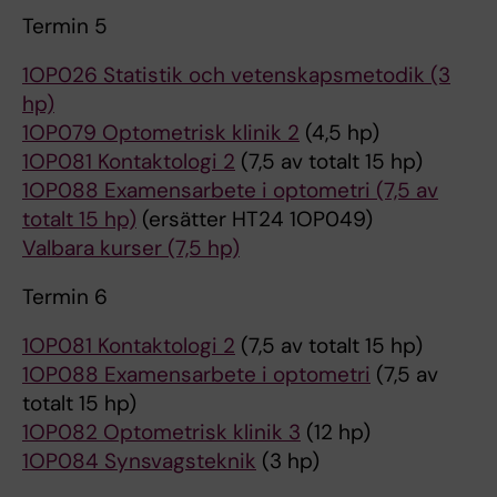
Termin 5
1OP026 Statistik och vetenskapsmetodik (3
hp)
1OP079 Optometrisk klinik 2
(4,5 hp)
1OP081 Kontaktologi 2
(7,5 av totalt 15 hp)
1OP088 Examensarbete i optometri (7,5 av
totalt 15 hp)
(ersätter HT24 1OP049)
Valbara kurser (7,5 hp)
Termin 6
1OP081 Kontaktologi 2
(7,5 av totalt 15 hp)
1OP088 Examensarbete i optometri
(7,5 av
totalt 15 hp)
1OP082 Optometrisk klinik 3
(12 hp)
1OP084 Synsvagsteknik
(3 hp)