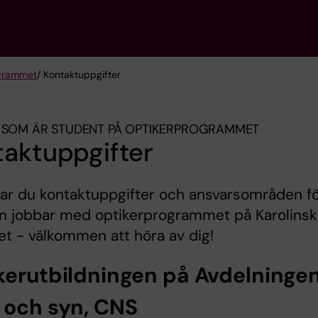
grammet
/ Kontaktuppgifter
 SOM ÄR STUDENT PÅ OPTIKERPROGRAMMET
taktuppgifter
tar du kontaktuppgifter och ansvarsområden f
m jobbar med optikerprogrammet på Karolinsk
tet - välkommen att höra av dig!
kerutbildningen på Avdelningen
 och syn, CNS