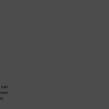
inkl.
rser
ts