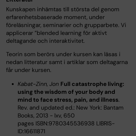
Kunskapen inhämtas till största del genom
erfarenhetsbaserade moment, under
föreläsningar, seminarier och grupparbete. Vi
applicerar ”blended learning för aktivt
deltagande och interaktivitet.
Teorin som berörs under kursen kan läsas i
nedan litteratur samt i artiklar som deltagarna
får under kursen.
Kabat-Zinn, Jon
Full catastrophe living:
using the wisdom of your body and
mind to face stress, pain, and illness
.
Rev. and updated ed.: New York: Bantam
Books, 2013 - lxv, 650
pages ISBN:9780345536938 LIBRIS-
ID:16611871