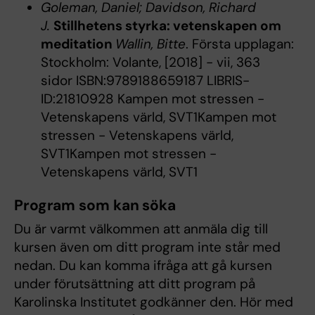
Goleman, Daniel; Davidson, Richard
J.
Stillhetens styrka: vetenskapen om
meditation
Wallin, Bitte
. Första upplagan:
Stockholm: Volante, [2018] - vii, 363
sidor ISBN:9789188659187 LIBRIS-
ID:21810928 Kampen mot stressen -
Vetenskapens värld, SVT1Kampen mot
stressen - Vetenskapens värld,
SVT1Kampen mot stressen -
Vetenskapens värld, SVT1
Program som kan söka
Du är varmt välkommen att anmäla dig till
kursen även om ditt program inte står med
nedan. Du kan komma ifråga att gå kursen
under förutsättning att ditt program på
Karolinska Institutet godkänner den. Hör med