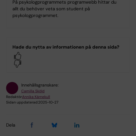
På psykologprogrammets programwebb hittar du
allt du behöver veta som student på
psykologprogrammet.
Hade du nytta av informationen på denna sida?
Yes
No
Innehållsgranskare:
Camilla Sköld
Redaktör:
Annika Kärnekull
Sidan uppdaterad:
2025-10-27
Dela