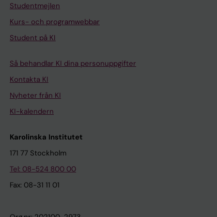
Studentmejlen
Kurs- och programwebbar
Student på KI
Så behandlar KI dina personuppgifter
Kontakta KI
Nyheter från KI
KI-kalendern
Karolinska Institutet
171 77 Stockholm
Tel: 08-524 800 00
Fax: 08-31 11 01
Org.nr: 202100-2973