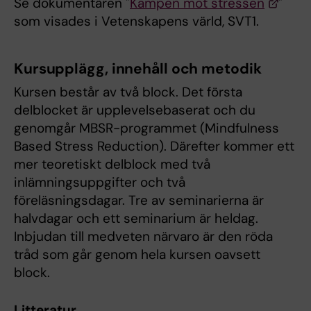
Se dokumentären "
Kampen mot stressen
"
som visades i Vetenskapens värld, SVT1.
Kursupplägg, innehåll och metodik
Kursen består av två block. Det första
delblocket är upplevelsebaserat och du
genomgår MBSR-programmet (Mindfulness
Based Stress Reduction). Därefter kommer ett
mer teoretiskt delblock med två
inlämningsuppgifter och två
föreläsningsdagar. Tre av seminarierna är
halvdagar och ett seminarium är heldag.
Inbjudan till medveten närvaro är den röda
tråd som går genom hela kursen oavsett
block.
Litteratur