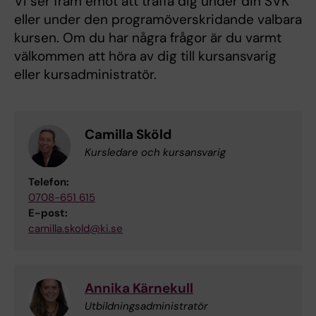
Vi ser fram emot att träffa dig under din SVK
eller under den programöverskridande valbara
kursen. Om du har några frågor är du varmt
välkommen att höra av dig till kursansvarig
eller kursadministratör.
Camilla Sköld
Kursledare och kursansvarig
Telefon:
0708-651 615
E-post:
camilla.skold@ki.se
Annika Kärnekull
Utbildningsadministratör