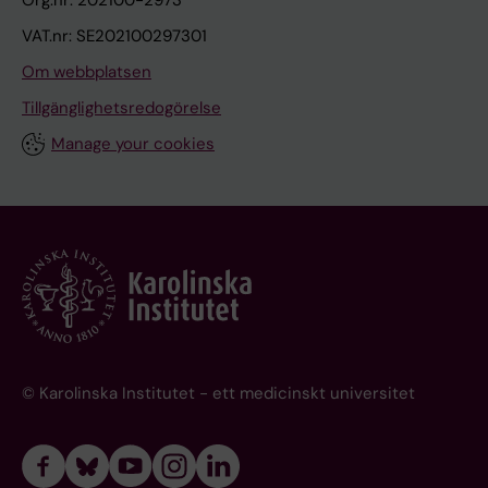
VAT.nr: SE202100297301
Om webbplatsen
Tillgänglighetsredogörelse
Manage your cookies
© Karolinska Institutet - ett medicinskt universitet