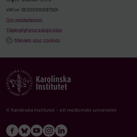
VAT.nr: SE202100297301
Om webbplatsen
Tillgänglighetsredogörelse
Manage your cookies
© Karolinska Institutet - ett medicinskt universitet