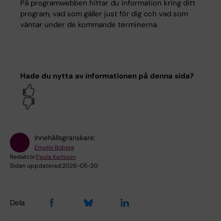
På programwebben hittar du information kring ditt
program, vad som gäller just för dig och vad som
väntar under de kommande terminerna.
Hade du nytta av informationen på denna sida?
Yes
No
Innehållsgranskare:
Emelie Boberg
Redaktör:
Paula Karlsson
Sidan uppdaterad:
2026-05-20
Dela