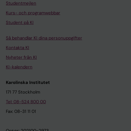
Studentmejlen
Kurs- och programwebbar
Student på KI
Så behandlar KI dina personuppgifter
Kontakta KI
Nyheter från KI
KI-kalendern
Karolinska Institutet
171 77 Stockholm
Tel: 08-524 800 00
Fax: 08-31 11 01
Org.nr: 202100-2973