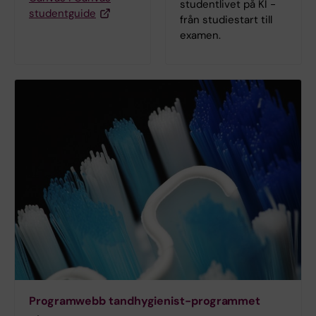
studentlivet på KI -
studentguide
från studiestart till
examen.
Programwebb tandhygienist-programmet