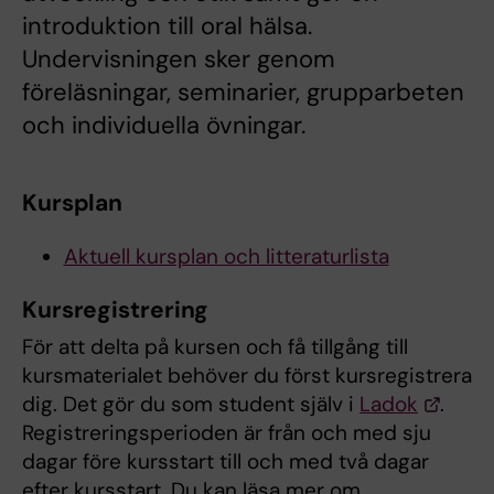
introduktion till oral hälsa.
Undervisningen sker genom
föreläsningar, seminarier, grupparbeten
och individuella övningar.
Kursplan
Aktuell kursplan och litteraturlista
Kursregistrering
För att delta på kursen och få tillgång till
kursmaterialet behöver du först kursregistrera
dig. Det gör du som student själv i
Ladok
.
Registreringsperioden är från och med sju
dagar före kursstart till och med två dagar
efter kursstart. Du kan läsa mer om