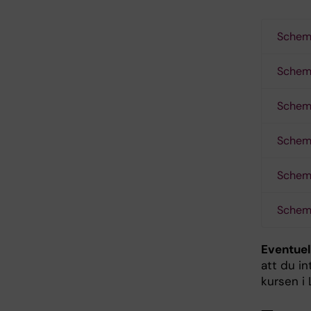
Schema
Schem
Schem
Schem
Schem
Schem
Eventuel
att du in
kursen i 