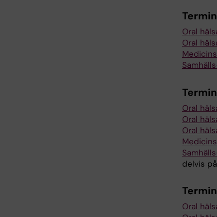
Termin
Oral häls
Oral häls
Medicins
Samhälls
Termin
Oral häls
Oral häls
Oral häls
Medicins
Samhälls
delvis p
Termin
Oral häls