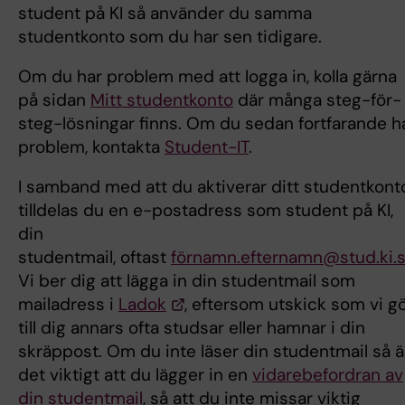
student på KI så använder du samma
studentkonto som du har sen tidigare.
Om du har problem med att logga in, kolla gärna
på sidan
Mitt studentkonto
där många steg-för-
steg-lösningar finns. Om du sedan fortfarande h
problem, kontakta
Student-IT
.
I samband med att du aktiverar ditt studentkont
tilldelas du en e-postadress som student på KI,
din
studentmail, oftast
förnamn.efternamn@stud.ki.
Vi ber dig att lägga in din studentmail som
mailadress i
Ladok
, eftersom utskick som vi g
till dig annars ofta studsar eller hamnar i din
skräppost. Om du inte läser din studentmail så ä
det viktigt att du lägger in en
vidarebefordran av
din studentmail
, så att du inte missar viktig