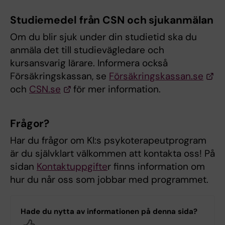
Studiemedel från CSN och sjukanmälan
Om du blir sjuk under din studietid ska du
anmäla det till studievägledare och
kursansvarig lärare. Informera också
Försäkringskassan, se
Försäkringskassan.se
och
CSN.se
för mer information.
Frågor?
Har du frågor om KI:s psykoterapeutprogram
är du självklart välkommen att kontakta oss! På
sidan
Kontaktuppgifte
r finns information om
hur du når oss som jobbar med programmet.
Hade du nytta av informationen på denna sida?
Yes