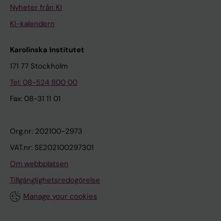
Nyheter från KI
KI-kalendern
Karolinska Institutet
171 77 Stockholm
Tel: 08-524 800 00
Fax: 08-31 11 01
Org.nr: 202100-2973
VAT.nr: SE202100297301
Om webbplatsen
Tillgänglighetsredogörelse
Manage your cookies