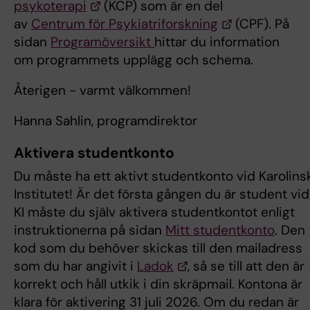
psykoterapi
(KCP) som är en del
av
Centrum för Psykiatriforskning
(CPF). På
sidan
Programöversikt
hittar du information
om programmets upplägg och schema.
Återigen - varmt välkommen!
Hanna Sahlin, programdirektor
Aktivera studentkonto
Du måste ha ett aktivt studentkonto vid Karolins
Institutet! Är det första gången du är student vid
KI måste du själv aktivera studentkontot enligt
instruktionerna på sidan
Mitt studentkonto
. Den
kod som du behöver skickas till den mailadress
som du har angivit i
Ladok
, så se till att den är
korrekt och håll utkik i din skräpmail. Kontona är
klara för aktivering 31 juli 2026. Om du redan är