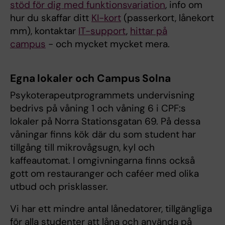
stöd för dig med funktionsvariation
, info om
hur du skaffar ditt
KI-kort
(passerkort, lånekort
mm), kontaktar
IT-support
,
hittar på
campus
- och mycket mycket mera.
Egna lokaler och Campus Solna
Psykoterapeutprogrammets undervisning
bedrivs på våning 1 och våning 6 i CPF:s
lokaler på Norra Stationsgatan 69. På dessa
våningar finns kök där du som student har
tillgång till mikrovågsugn, kyl och
kaffeautomat. I omgivningarna finns också
gott om restauranger och caféer med olika
utbud och prisklasser.
Vi har ett mindre antal lånedatorer, tillgängliga
för alla studenter att låna och använda på