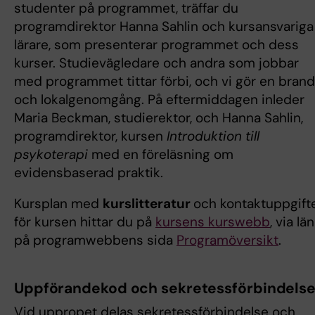
studenter på programmet, träffar du
programdirektor Hanna Sahlin och kursansvariga
lärare, som presenterar programmet och dess
kurser. Studievägledare och andra som jobbar
med programmet tittar förbi, och vi gör en bran
och lokalgenomgång. På eftermiddagen inleder
Maria Beckman, studierektor, och Hanna Sahlin,
programdirektor, kursen
Introduktion till
psykoterapi
med en föreläsning om
evidensbaserad praktik.
Kursplan med
kurslitteratur
och kontaktuppgift
för kursen hittar du på
kursens kurswebb
, via lä
på programwebbens sida
Programöversikt
.
Uppförandekod och sekretessförbindels
Vid uppropet delas sekretessförbindelse och