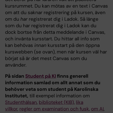
kursrummet. Du kan mötas av en text i Canvas
om att du saknar registrering på kursen, även
om du
har
registrerat dig i Ladok. Så länge
som du har registrerat dig i Ladok kan du
dock bortse från detta meddelande i Canvas,
och invänta kursstart. Du hittar all info som
kan behövas
innan
kursstart på den öppna
kurswebben (se ovan), men när kursen väl har
börjat så är det mest Canvas som du
använder.
På sidan
Student på KI
finns generell
information samlad om allt annat som du
behöver veta som student på Karolinska
Institutet,
till exempel information om
Studenthälsan
,
biblioteket (KIB)
,
lika
villkor
,
regler om examination och fusk
,
om AI
,