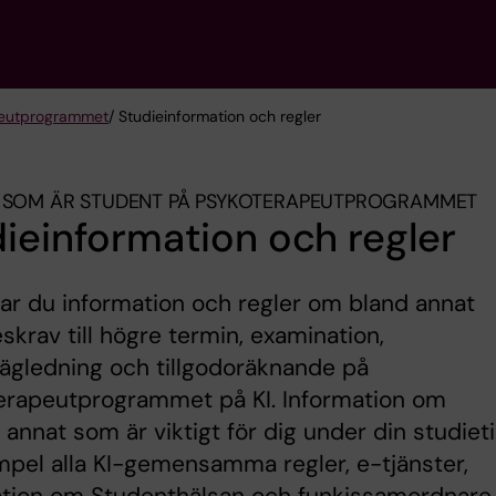
eut­programmet
/ Studieinformation och regler
 SOM ÄR STUDENT PÅ PSYKOTERAPEUT­PROGRAMMET
ieinformation och regler
tar du information och regler om bland annat
deskrav till högre termin, examination,
ägledning och tillgodoräknande på
erapeutprogrammet på KI. Information om
annat som är viktigt för dig under din studieti
empel alla KI-gemensamma regler, e-tjänster,