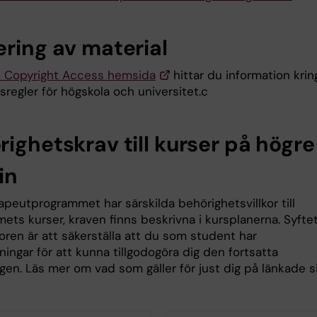
ering av material
 Copyright Access hemsida
hittar du information krin
sregler för högskola och universitet.c
ighetskrav till kurser på högre
in
apeutprogrammet har särskilda behörighetsvillkor till
ets kurser, kraven finns beskrivna i kursplanerna. Syfte
oren är att säkerställa att du som student har
ningar för att kunna tillgodogöra dig den fortsatta
gen. Läs mer om vad som gäller för just dig på länkade si