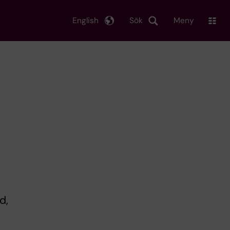
English
Sök
Meny
d,