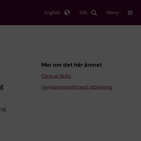
English
Sök
Meny
Mer om det här ämnet
Clinical Skills
ng
Verksamhetsförlagd utbildning
nd,