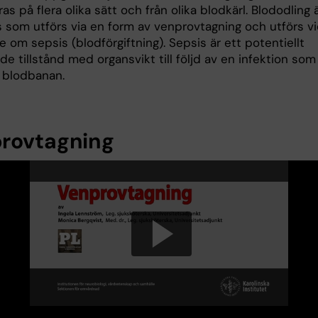
s på flera olika sätt och från olika blodkärl. Blododling 
s som utförs via en form av venprovtagning och utförs v
 om sepsis (blodförgiftning). Sepsis är ett potentiellt
de tillstånd med organsvikt till följd av en infektion som
i blodbanan.
rovtagning