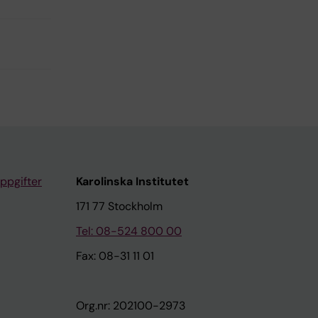
ppgifter
Karolinska Institutet
171 77 Stockholm
Tel: 08-524 800 00
Fax: 08-31 11 01
Org.nr: 202100-2973