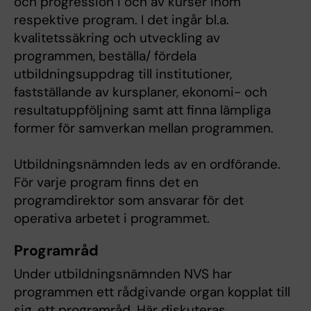
och progression i och av kurser inom
respektive program. I det ingår bl.a.
kvalitetssäkring och utveckling av
programmen, beställa/ fördela
utbildningsuppdrag till institutioner,
fastställande av kursplaner, ekonomi- och
resultatuppföljning samt att finna lämpliga
former för samverkan mellan programmen.
Utbildningsnämnden leds av en ordförande.
För varje program finns det en
programdirektor som ansvarar för det
operativa arbetet i programmet.
Programråd
Under utbildningsnämnden NVS har
programmen ett rådgivande organ kopplat till
sig, ett programråd. Här diskuteras