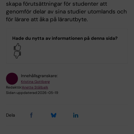
skapa förutsättningar för studenter att
genomför delar av sina studier utomlands och
för lärare att åka på lärarutbyte.
Hade du nytta av informationen på denna sida?
Yes
No
Innehållsgranskare:
Kristina Gottberg
Redaktör:
Anette Stålbalk
Sidan uppdaterad:
2026-05-19
Dela