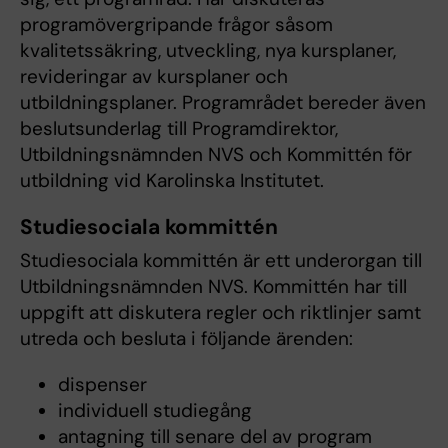
programövergripande frågor såsom
kvalitetssäkring, utveckling, nya kursplaner,
revideringar av kursplaner och
utbildningsplaner. Programrådet bereder även
beslutsunderlag till Programdirektor,
Utbildningsnämnden NVS och Kommittén för
utbildning vid Karolinska Institutet.
Studiesociala kommittén
Studiesociala kommittén är ett underorgan till
Utbildningsnämnden NVS. Kommittén har till
uppgift att diskutera regler och riktlinjer samt
utreda och besluta i följande ärenden:
dispenser
individuell studiegång
antagning till senare del av program