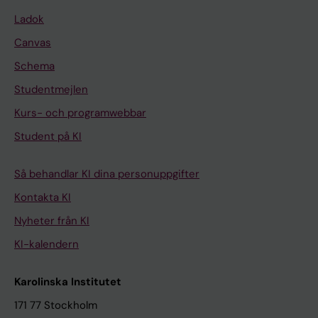
Ladok
Canvas
Schema
Studentmejlen
Kurs- och programwebbar
Student på KI
Så behandlar KI dina personuppgifter
Kontakta KI
Nyheter från KI
KI-kalendern
Karolinska Institutet
171 77 Stockholm